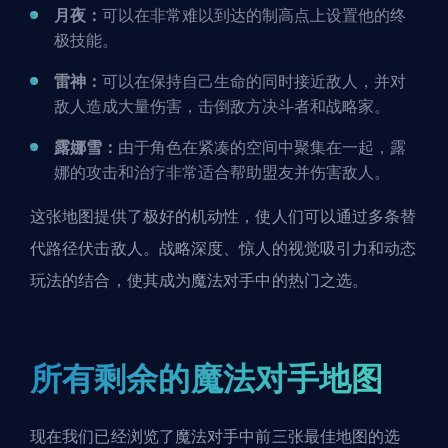
月夜：
可以在非常难以到达的制高点上设置他的终
极技能。
雷神：
可以在保持自己生命的同时接近敌人，并对
敌人造成大量伤害，击倒
敌方决斗者
和战略家。
露娜雪：
由于角色在紧凑的空间中聚集在一起，露
娜的攻击和治疗非常适合帮助盟友并伤害敌人。
这张地图提供了极好的机动性，使人们可以通过多条替
代路径伏击敌人。战略深度、惊人的视觉吸引力和动态
玩法的结合，使其成为魔法对手中的热门之选。
所有剩余的魔法对手地图
现在我们已经浏览了魔法对手中前三张最佳地图的选