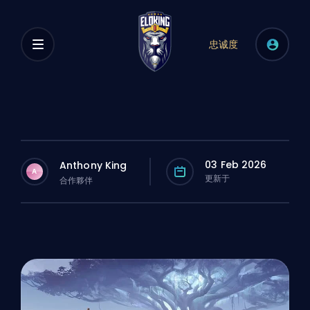
忠诚度
03 Feb 2026
Anthony King
A
更新于
合作夥伴