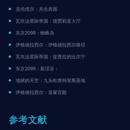
克伦塔尔：共生表面
瓦坎达星际帝国：德贾莉亚大厅
东京2099：蜘蛛岛
伊格德拉西尔：伊格德拉西尔路径
瓦坎达星际帝国：提查拉的比尔宁
东京2099：新涩谷：
地狱的天空：九头蛇查特里斯基地
伊格德拉西尔：皇家宫殿
参考文献