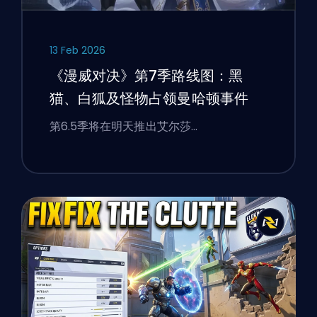
13 Feb 2026
《漫威对决》第7季路线图：黑
猫、白狐及怪物占领曼哈顿事件
第6.5季将在明天推出艾尔莎…