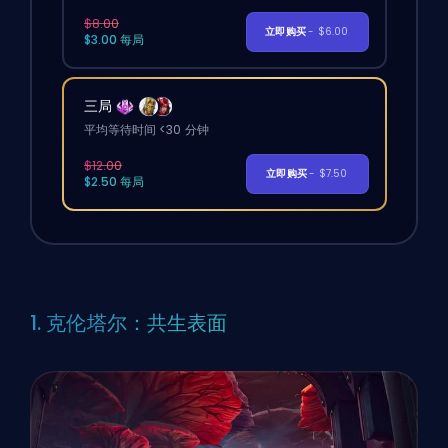
$8.00
立即购买
- $6.00
$3.00 每局
三局
平均等待时间 <30 分钟
$12.00
立即购买
- $7.50
$2.50 每局
1. 克伦塔尔：共生表面