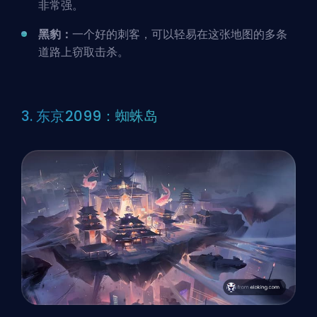
非常强。
黑豹：
一个好的刺客，可以轻易在这张地图的多条
道路上窃取击杀。
3. 东京2099：蜘蛛岛