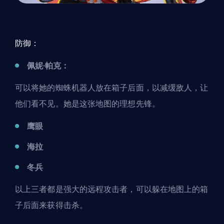
防御：
佩妮·帕克：
可以将她的蜘蛛机器人放在箱子后面，以减缓敌人，让
他们看不见。她是
这张地图的理想先锋
。
鹰眼
海拉
冬兵
以上三者都是强大的远程攻击者，可以躲在地图上的箱
子后面来获得击杀。