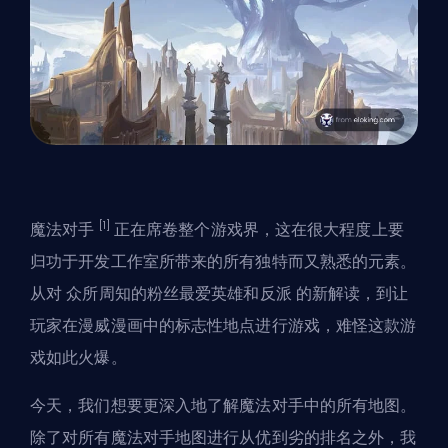
[1]
魔法对手
正在席卷整个游戏界，这在很大程度上要
归功于开发工作室所带来的所有独特而又熟悉的元素。
从对
众所周知的粉丝最爱英雄和反派
的新解读，到让
玩家在漫威漫画中的标志性地点进行游戏，难怪这款游
戏如此火爆。
今天，我们想要更深入地了解魔法对手中的所有地图。
除了对所有魔法对手地图进行从优到劣的排名之外，我