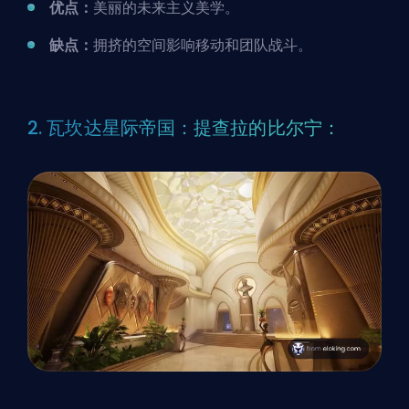
优点：
美丽的未来主义美学。
缺点：
拥挤的空间影响移动和团队战斗。
2. 瓦坎达星际帝国：提查拉的比尔宁：