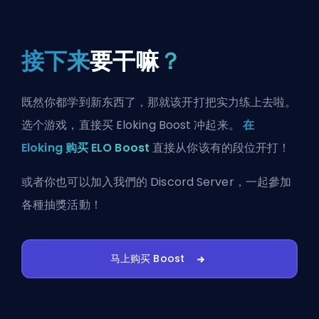
接下来
要干嘛
？
既然你都学到新东西了，那就该开打把实力练上去啦。
选个游戏，直接买 Eloking Boost 冲起来。
在
Eloking 购买 ELO Boost
直接从你该有的段位开打！
或者你也可以
加入我們的 Discord Server
，一起參加
各種抽獎活動！
马上购买 Boost