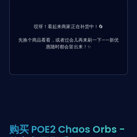
哎呀！看起来商家正在补货中！🔄
先换个商品看看，或者过会儿再来刷一下——新优
惠随时都会冒出来！✨
购买 POE2 Chaos Orbs -