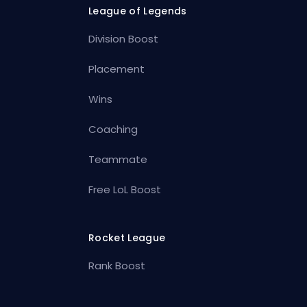
League of Legends
Division Boost
Placement
Wins
Coaching
Teammate
Free LoL Boost
Rocket League
Rank Boost