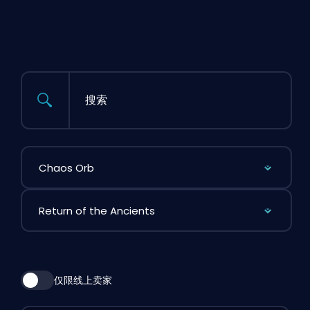
搜索
按道具筛选
按 League 篩選
仅限线上卖家