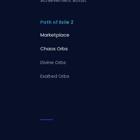
Achievement Boost
Path of Exile 2
Marketplace
Chaos Orbs
Divine Orbs
Exalted Orbs