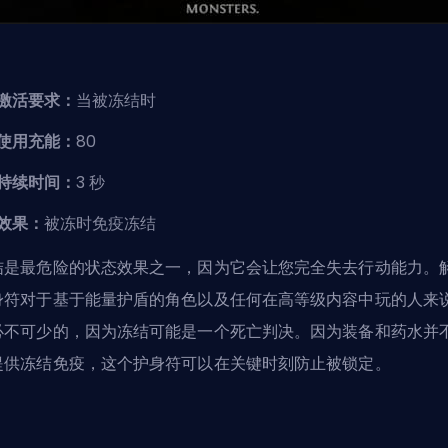
激活要求：
当被冻结时
使用充能：
80
持续时间：
3 秒
效果：
被冻时免疫冻结
结是最危险的状态效果之一，因为它会让您完全失去行动能力。
身符对于基于能量护盾的角色以及任何在高等级内容中玩的人来
必不可少的，因为冻结可能是一个死亡判决。因为装备和药水并
提供冻结免疫，这个护身符可以在关键时刻防止被锁定。