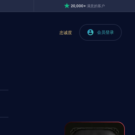
20,000+
满意的客户
会员登录
忠诚度