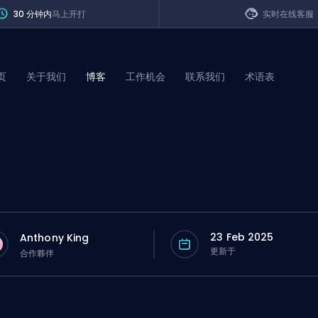
30 分钟内
马上开打
实时在线客服
页
关于我们
博客
工作机会
联系我们
术语表
of Legends
t
23 Feb 2025
Anthony King
更新于
合作夥伴