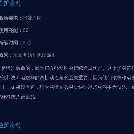
血护身符
激活要求：
当流血时
使用充能：
60
持续时间：
3 秒
效果：
流血开始时免疫流血
血是特别致命的，因为它在移动时会持续造成伤害。这个护身符
游侠和决斗者这样的高机动性角色至关重要，因为他们依靠移动
攻击。如果没有它，强大的流血效果会快速耗尽您的生命值池，
护身符成为必需品。
色护身符