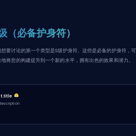
。
S级（必备护身符）
们想要讨论的第一个类型是S级护身符。这些是必备的护身符，
松地
将您的构建
提升到一个新的水平，拥有出色的效果和潜力。
.title
escription