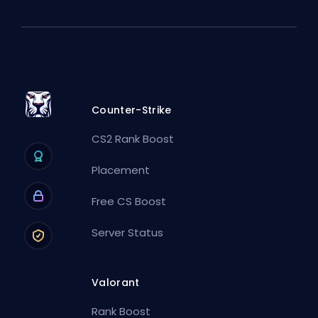
Counter-Strike
CS2 Rank Boost
Placement
Free CS Boost
Server Status
Valorant
Rank Boost