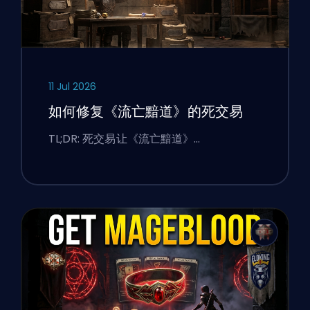
11 Jul 2026
如何修复《流亡黯道》的死交易
TL;DR: 死交易让《流亡黯道》…