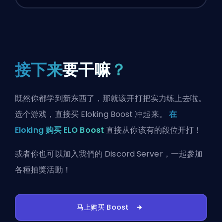
接下来
要干嘛
？
既然你都学到新东西了，那就该开打把实力练上去啦。
选个游戏，直接买 Eloking Boost 冲起来。
在
Eloking 购买 ELO Boost
直接从你该有的段位开打！
或者你也可以
加入我們的 Discord Server
，一起參加
各種抽獎活動！
马上购买 Boost