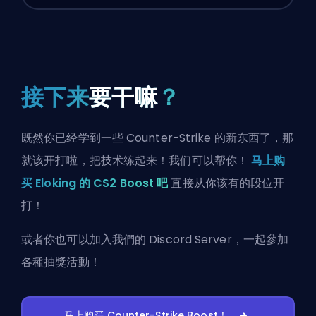
接下来
要干嘛
？
既然你已经学到一些 Counter-Strike 的新东西了，那
就该开打啦，把技术练起来！我们可以帮你！
马上购
买 Eloking 的 CS2 Boost 吧
直接从你该有的段位开
打！
或者你也可以
加入我們的 Discord Server
，一起參加
各種抽獎活動！
马上购买 Counter-Strike Boost！