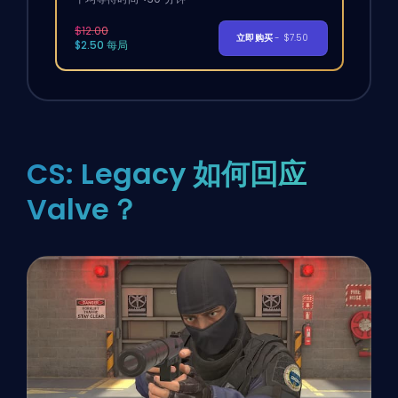
$12.00
立即购买
- $7.50
$2.50 每局
CS: Legacy 如何回应
Valve？