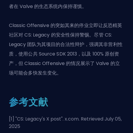
者在 Valve 的生态系统内保持谨慎。
Classic Offensive 的突如其来的停业立即让反恐精英
社区对 CS: Legacy 的安全性保持警惕。尽管 CS:
Legacy 团队为其项目的合法性辩护，强调其非营利性
质，使用公共 Source SDK 2013，以及 100% 原创资
产，但 Classic Offensive 的情况展示了 Valve 的立
场可能会多快发生变化。
参考文献
[1] "
CS: Legacy's X post
". x.com. Retrieved July 05,
2025