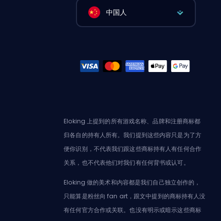
中国人
Eloking 上提到的所有游戏名称、品牌和注册商标都
归各自的持有人所有。我们提到这些内容只是为了方
便你识别，不代表我们跟这些商标持有人有任何合作
关系，也不代表他们对我们有任何背书或认可。
Eloking 做的美术和内容都是我们自己独立创作的，
只能算是粉丝向 fan art，跟文中提到的商标持有人没
有任何官方合作或关联。也没有明示或暗示这些商标