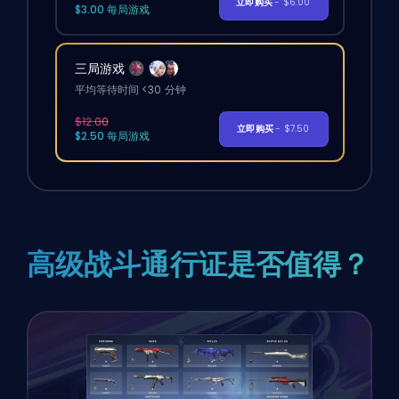
立即购买
- $6.00
$3.00 每局游戏
三局游戏
平均等待时间 <30 分钟
$12.00
立即购买
- $7.50
$2.50 每局游戏
高级战斗通行证是否值得？