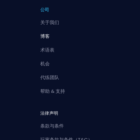
公司
关于我们
博客
术语表
机会
代练团队
帮助 & 支持
法律声明
条款与条件
玩家条款与条件（T&C）