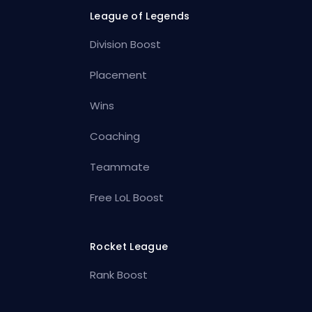
League of Legends
Division Boost
Placement
Wins
Coaching
Teammate
Free LoL Boost
Rocket League
Rank Boost