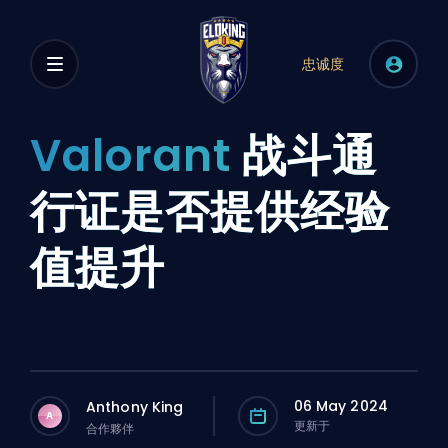
忠诚度
Valorant
战斗通
行证是否提供经验
值提升
06 May 2024
Anthony King
A
更新于
合作夥伴