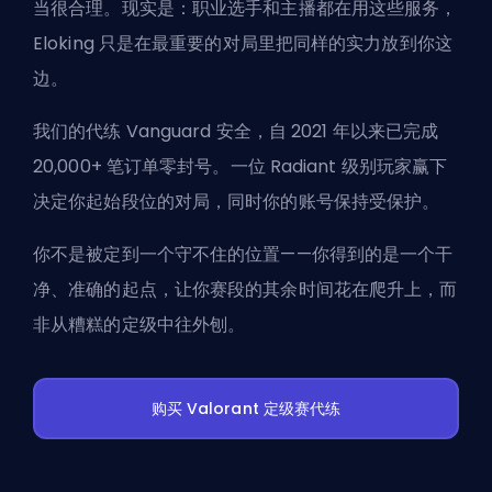
当很合理。现实是：职业选手和主播都在用这些服务，
Eloking 只是在最重要的对局里把同样的实力放到你这
边。
我们的代练 Vanguard 安全，自 2021 年以来已完成
20,000+ 笔订单零封号。一位 Radiant 级别玩家赢下
决定你起始段位的对局，同时你的账号保持受保护。
你不是被定到一个守不住的位置——你得到的是一个干
净、准确的起点，让你赛段的其余时间花在爬升上，而
非从糟糕的定级中往外刨。
购买 Valorant 定级赛代练