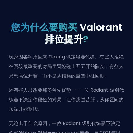
您为什么要购买
Valorant
排位提升
?
玩家因各种原因来 Eloking 做定级赛代练。有些人拒绝
在赛段最重要的对局里冒险碰上五五开的队友；有些人
只想高位开赛，而不是从糟糕的重置中往回刨。
还有些人只想要那份领先优势——一位 Radiant 级别代
练赢下决定你段位的对局，让你跳过苦肝，从你区间的
顶端开始赛段。
无论出于什么原因，一位 Radiant 级别代练赢下决定
你起始段位的对局——Vanguard 安全，自 2021 年以