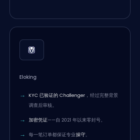
Eloking
KYC 已验证的 Challenger
，经过完整背景
调查后审核。
加密凭证
——自 2021 年以来零封号。
每一笔订单都保证专业
操守
。