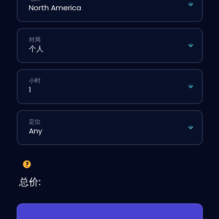
对局
小时
定位
总价: