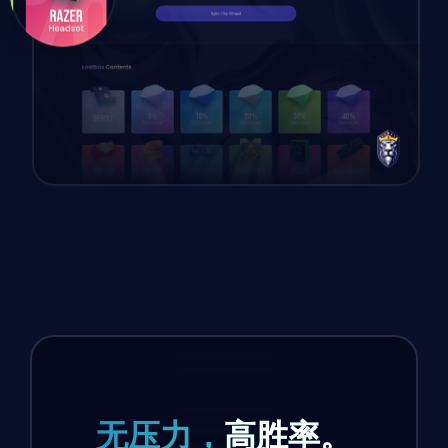
无压力，
高胜率。