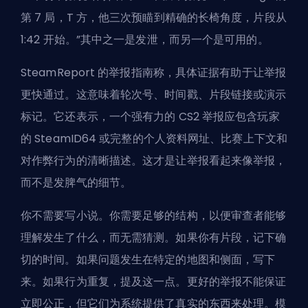
第 7 局，T 方，他三次预瞄到精确的长椅角度，片段从
1:42 开始。”其中之一是发泄，而另一个是可用的。
SteamReport 的举报指南称，具体证据有助于让举报
更快通过。这意味着轮次号、时间戳、片段链接或演示
标记。它还表示，一个强有力的 CS2 举报应包含玩家
的 SteamID64 或完整的个人资料网址、比赛上下文和
对作弊行为的清晰描述。这才是让举报看起来像举报，
而不是发脾气的细节。
你不需要写小说。你需要足够的结构，以便审查者能够
理解发生了什么，而无需猜测。如果你有片段，记下确
切的时间。如果问题发生在特定的地图和侧面，写下
来。如果行为重复，提及这一点。更好的举报不能保证
立即公正，但它们为系统提供了真实的东西来处理。模