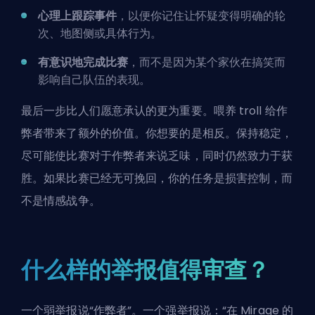
心理上跟踪事件
，以便你记住让怀疑变得明确的轮
次、地图侧或具体行为。
有意识地完成比赛
，而不是因为某个家伙在搞笑而
影响自己队伍的表现。
最后一步比人们愿意承认的更为重要。喂养 troll 给作
弊者带来了额外的价值。你想要的是相反。保持稳定，
尽可能使比赛对于作弊者来说乏味，同时仍然致力于获
胜。如果比赛已经无可挽回，你的任务是损害控制，而
不是情感战争。
什么样的举报值得审查？
一个弱举报说“作弊者”。一个强举报说：“在 Mirage 的