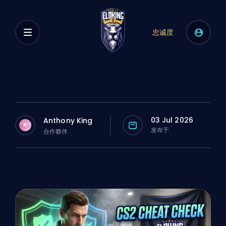
忠诚度
03 Jul 2026
Anthony King
A
发布于
合作夥伴