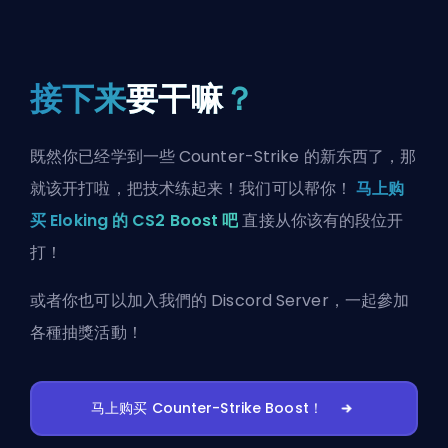
接下来
要干嘛
？
既然你已经学到一些 Counter-Strike 的新东西了，那
就该开打啦，把技术练起来！我们可以帮你！
马上购
买 Eloking 的 CS2 Boost 吧
直接从你该有的段位开
打！
或者你也可以
加入我們的 Discord Server
，一起參加
各種抽獎活動！
马上购买 Counter-Strike Boost！