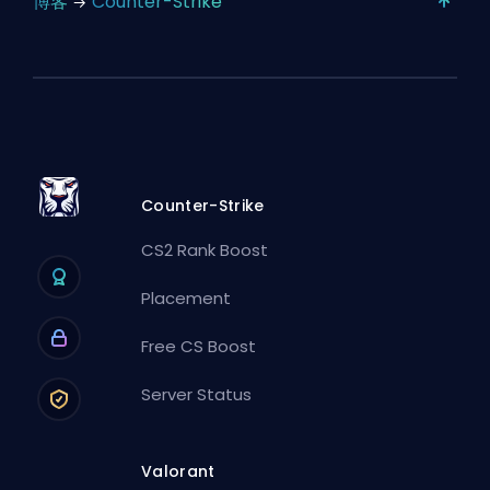
博客
Counter-Strike
Counter-Strike
CS2 Rank Boost
Placement
Free CS Boost
Server Status
Valorant