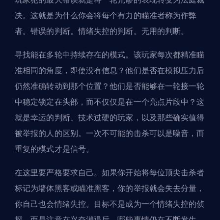
决。这就是为什么你会将每个有力的瞄准者称为作弊
者。错误的判断。情绪失控的判断。无用的判断。
寻找能在多轮中持续存在的模式。该玩家每次都精准瞄
准相同的角度，即使没有信息？他们是否在模拟压力后
仍然准确转动到那个位置？他们是否能够在一轮接一轮
中稳定锁定在头部，而不仅仅是在一个亮点片段中？这
就是幸运的判断、技术过硬的玩家，以及那些确实值得
被举报的人的区别。一次不可能的击杀可以是噪音，而
重复的模式才是信号。
在这里要严格要求自己。如果你开始将每位顶尖击杀者
标记为墙体黑客或瞄准黑客，你的举报就会失去分量，
你自己也会情绪失控。目标不是成为一个情绪失控的侦
探，而是注意在兴奋消退后，哪些事情仍在不断发生。