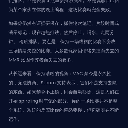
仇排队。不是凌晨 3 点重新播放演示。不是说服自己因
为某个家伙在你的晚上编程，这场比赛就完全失败。
如果你仍然有证据要保存，抓住轮次笔记、片段时间或
演示标记，现在趁热打铁。然后停止。喝水。走两分
钟。
稍后排队
。要点是，保持一场糟糕的比赛不变成
三场情绪失控的比赛。大多数玩家因情绪失控而失去的
MMR 比因作弊者而失去的要多。
从长远来看，保持清晰的视角：VAC 禁令是永久性
的，无法协商。Steam 支持表示，它们不是支持去除
的东西。如果禁令不正确，则会自动移除。这是人们在
开始 spiraling 时忘记的部分。你的一场比赛并不是整
个系统。系统的反应比你的愤怒要慢，但它确实在不断
运作。