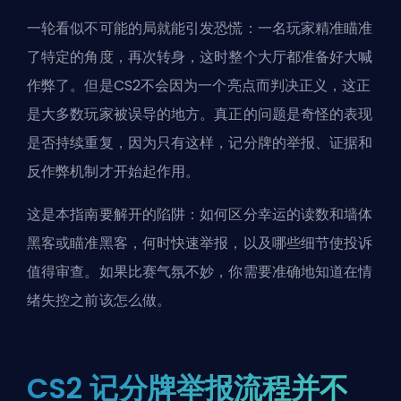
一轮看似不可能的局就能引发恐慌：一名玩家精准瞄准
了特定的角度，再次转身，这时整个大厅都准备好大喊
作弊了。但是CS2不会因为一个亮点而判决正义，这正
是大多数玩家被误导的地方。真正的问题是奇怪的表现
是否持续重复，因为只有这样，记分牌的举报、证据和
反作弊机制才开始起作用。
这是本指南要解开的陷阱：如何区分幸运的读数和墙体
黑客或瞄准黑客，何时快速举报，以及哪些细节使投诉
值得审查。如果比赛气氛不妙，你需要准确地知道在情
绪失控之前该怎么做。
CS2 记分牌举报流程并不