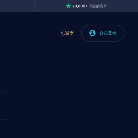
20,000+
满意的客户
会员登录
忠诚度