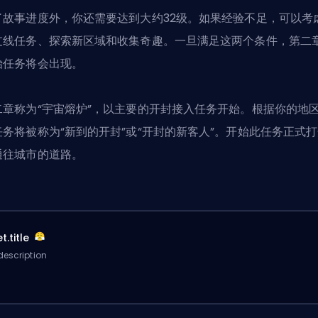
了故事进度外，你还需要达到大约32级。如果经验不足，可以考
支线任务、探索新区域和收集奇趣。一旦满足这两个条件，第二
始任务将会出现。
二章称为“宇宙熔炉”，以主要的开封接入任务开始。根据你的地
任务将被称为“新到的开封”或“开封的新客人”。开始此任务正式
通往城市的道路。
t.title
description