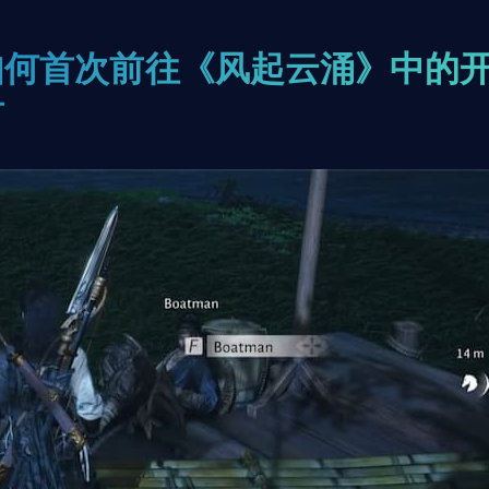
如何首次前往《风起云涌》中的
封