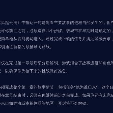
《风起云涌》中抵达开封是随着主要故事的进程自然发生的，但
允许你前往之前，必须遵循几个步骤。该城市在早期时是锁定的
能简单地从青河骑马进入。通过完成正确的任务并满足等级要求
解锁通往首都的顺畅导向路线。
封仅在完成第一章最后部分后解锁。游戏混合了故事进度和角色
查，以确保你为接下来的挑战做好准备。
必须完成整个第一章的故事情节，包括任务“他为谁归来”。这个
现在章节结束时，必须在你继续前进之前完成。如果你还有未完
务来自如静海或幸福休憩等地区，开封将不会解锁。