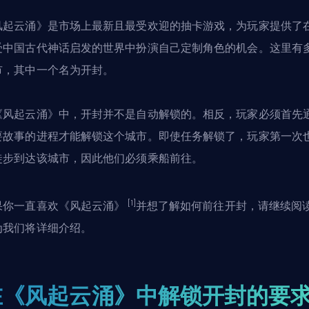
风起云涌》是市场上最新且
最受欢迎的抽卡游戏
，为玩家提供了
受中国古代神话启发的世界中扮演自己定制角色的机会。这里有
市，其中一个名为开封。
《风起云涌》中，开封并不是自动解锁的。相反，玩家必须首先
要故事的进程才能解锁这个城市。即使任务解锁了，玩家第一次
徒步到达该城市，因此他们必须乘船前往。
[1]
果你一直喜欢《风起云涌》
并想了解如何前往开封，请继续阅
为我们将详细介绍。
在《风起云涌》中解锁开封的要