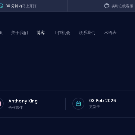
30 分钟内
马上开打
实时在线客服
页
关于我们
博客
工作机会
联系我们
术语表
of Legends
t
03 Feb 2026
Anthony King
更新于
合作夥伴