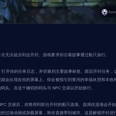
一次无法徒步到达开封。游戏要求你沿着故事通过船只旅行。
 J 打开你的任务日志，并切换到主要故事标签。跟踪开封任务，
记就会出现在你的屏幕上。你会被指引到青河的幸福休憩和丰收
的码头。在这个确切的码头与 NPC 交谈以开始旅行。
 NPC 交谈后，你将得到前往开封的船只选项。选择此选项会开
短的过场动画或加载屏幕，将你直接带到城市。这是解锁开封进