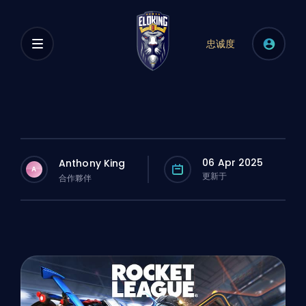
忠诚度
06 Apr 2025
Anthony King
A
更新于
合作夥伴