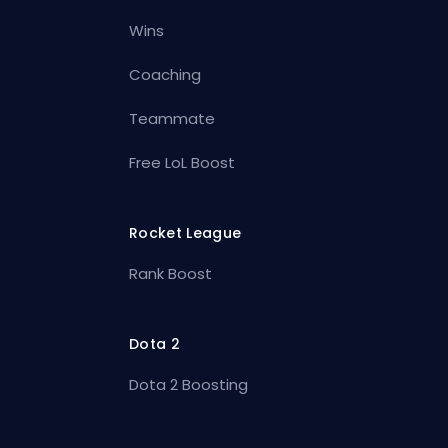
Wins
Coaching
Teammate
Free LoL Boost
Rocket League
Rank Boost
Dota 2
Dota 2 Boosting