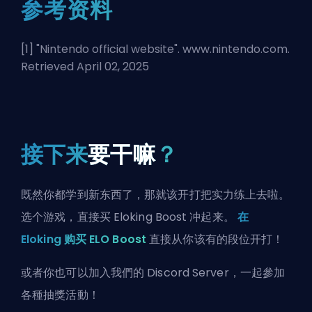
参考资料
[1] "
Nintendo official website
". www.nintendo.com.
Retrieved April 02, 2025
接下来
要干嘛
？
既然你都学到新东西了，那就该开打把实力练上去啦。
选个游戏，直接买 Eloking Boost 冲起来。
在
Eloking 购买 ELO Boost
直接从你该有的段位开打！
或者你也可以
加入我們的 Discord Server
，一起參加
各種抽獎活動！