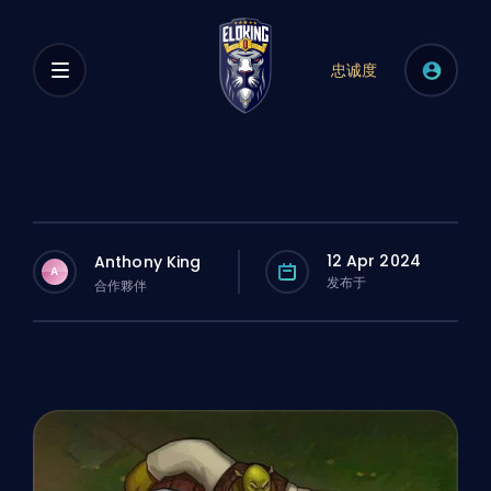
忠诚度
12 Apr 2024
Anthony King
A
发布于
合作夥伴