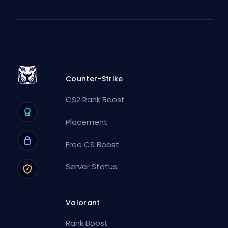
Counter-Strike
CS2 Rank Boost
Placement
Free CS Boost
Server Status
Valorant
Rank Boost