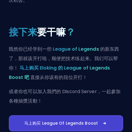
次机会。
接下来
要干嘛
？
既然你已经学到一些
League of Legends
的新东西
了，那就该开打啦，顺便把技术练起来。我们可以帮
你！
马上购买 Eloking 的 League of Legends
Boost 吧
直接从你该有的段位开打！
或者你也可以
加入我們的 Discord Server
，一起參加
各種抽獎活動！
马上购买 League Of Legends Boost