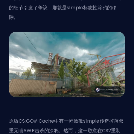
的细节引发了争议，那就是s1mple标志性涂鸦的移
除。
原版CS:GO的Cache中有一幅致敬s1mple传奇掉落双
重无瞄AWP击杀的涂鸦。然而，这一敬意在CS2重制