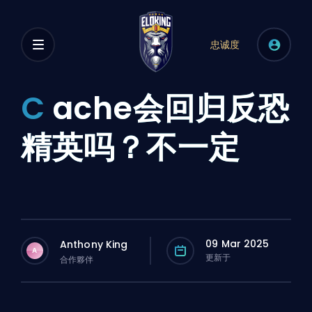
忠诚度
C
ache会回归反恐
精英吗？不一定
09 Mar 2025
Anthony King
A
更新于
合作夥伴