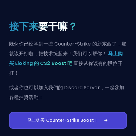
接下来
要干嘛
？
既然你已经学到一些 Counter-Strike 的新东西了，那
就该开打啦，把技术练起来！我们可以帮你！
马上购
买 Eloking 的 CS2 Boost 吧
直接从你该有的段位开
打！
或者你也可以
加入我們的 Discord Server
，一起參加
各種抽獎活動！
马上购买 Counter-Strike Boost！