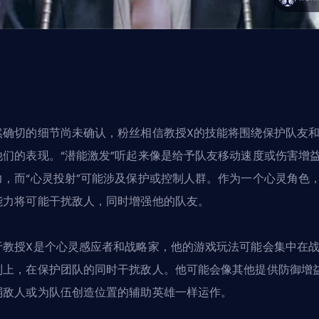
然确切的细节尚未确认，粉丝相信教授X的技能将围绕保护队友
他们的表现。“潜能激发”听起来像是给予队友移动速度或伤害增
力，而“心灵投射”可能涉及保护或控制人群。作为一个心灵角色
能力将可能干扰敌人，同时增强他的队友。
于教授X是个心灵感应者和战略家，他的游戏玩法可能会集中在
制上，在保护团队的同时干扰敌人。他可能会像其他提供防御增
弱敌人或为队伍创造位置的辅助英雄一样运作。