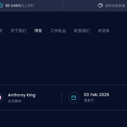
30 分钟内
马上开打
实时在线客服
页
关于我们
博客
工作机会
联系我们
术语表
of Legends
t
03 Feb 2026
Anthony King
更新于
合作夥伴