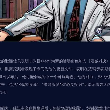
近的泄漏信息表明，教授X将作为新的辅助角色加入《漫威对决
季。数据挖掘者发现了专门为他的更新文件，表明在
艾玛·弗罗斯
11日发布
后，他可能会成为下一个可玩角色。他的能力，从中文
过来，包括“X战警收藏”、“潜能激发”和“心灵投射”，暗示着强大
效用。
的能力，经过中文数据翻译后，包括“X战警收藏”、“潜能激发”和