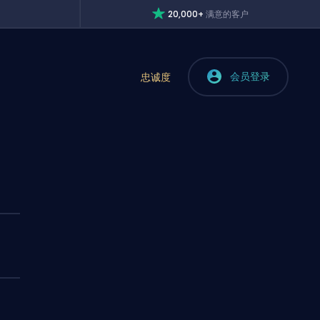
20,000+
满意的客户
会员登录
忠诚度