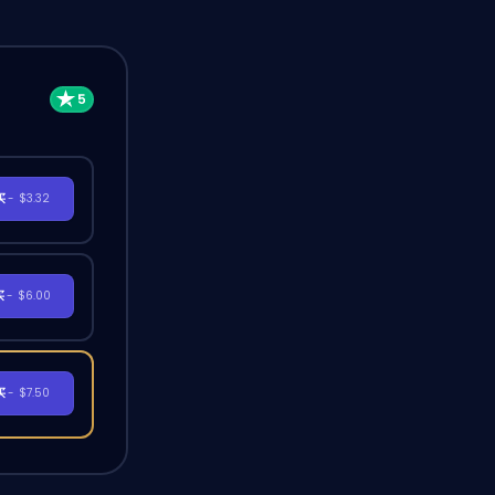
买
- $3.32
买
- $6.00
买
- $7.50