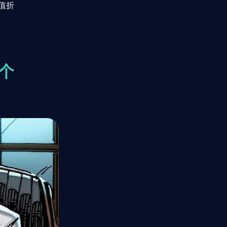
超值折
个