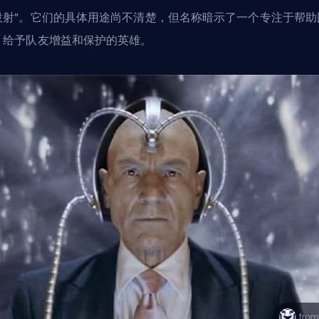
投射”。它们的具体用途尚不清楚，但名称暗示了一个
专注于帮助
、给予队友增益和保护的英雄。