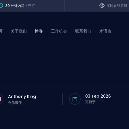
30 分钟内
马上开打
实时在线客服
页
关于我们
博客
工作机会
联系我们
术语表
of Legends
t
03 Feb 2026
Anthony King
更新于
合作夥伴