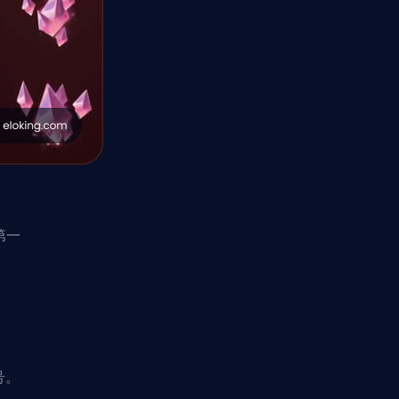
第一
号。