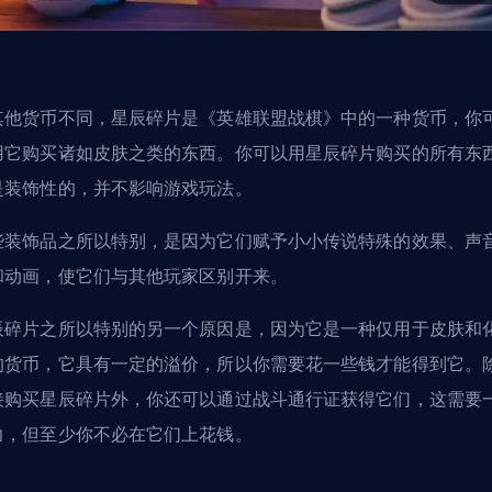
其他货币不同，星辰碎片是《英雄联盟战棋》中的一种货币，你
用它购买诸如皮肤之类的东西
。你可以用星辰碎片购买的所有东
是装饰性的，并不影响游戏玩法。
些装饰品之所以特别，是因为它们赋予小小传说特殊的效果、声
和动画，使它们与其他玩家区别开来。
辰碎片之所以特别的另一个原因是，因为它是一种仅用于皮肤和
的货币，它具有一定的溢价，所以你需要花一些钱才能得到它。
接购买星辰碎片外，你还可以通过战斗通行证获得它们，这需要
力，但至少你不必在它们上花钱。