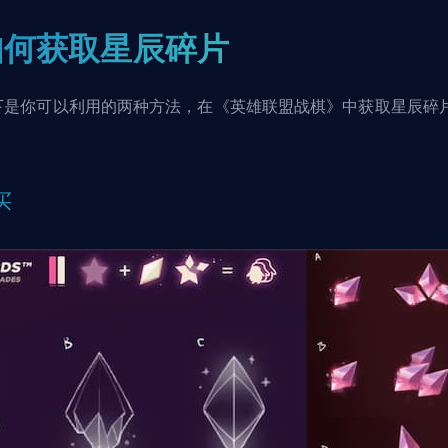
如何获取星辰碎片
下是你可以利用的两种方法，在《英雄联盟战棋》中获取星辰碎
买