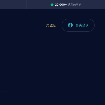
20,000+
满意的客户
会员登录
忠诚度