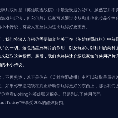
辰碎片或许是《英雄联盟战棋》中最受欢迎的货币。虽然它并不
响游戏的玩法，但它仍然让玩家可以通过
皮肤
和其他化妆品个性
的小小传说，有些人甚至认为这比玩得好更重要。
天，我们将深入介绍你需要知道的关于在《英雄联盟战棋》中获
碎片的一切。这包括星辰碎片的作用，以及玩家可以利用的两种
法来获取这种货币。最后，我们也将快速介绍玩家如何使用碎片
们的小小传说。
此，不再赘述，以下是你在《英雄联盟战棋》中可以获取星辰碎
法。如果你宁愿花钱在真正帮助你玩得更好的东西上，那么我们
荐你查看
Eloking的英雄联盟服务
。只是别忘了使用代码
oostToday”来享受20%的酷炫折扣。