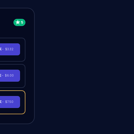
买
- $3.32
买
- $6.00
买
- $7.50