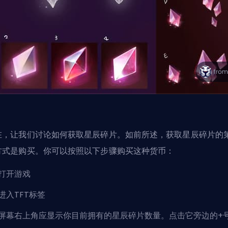
在，让我们讨论如何获取星辰碎片。如前所述，获取星辰碎片的
方式是购买。你可以按照以下步骤购买这种货币：
打开游戏
进入TFT标签
屏幕右上角应显示你目前拥有的星辰碎片数量。点击它旁边的+