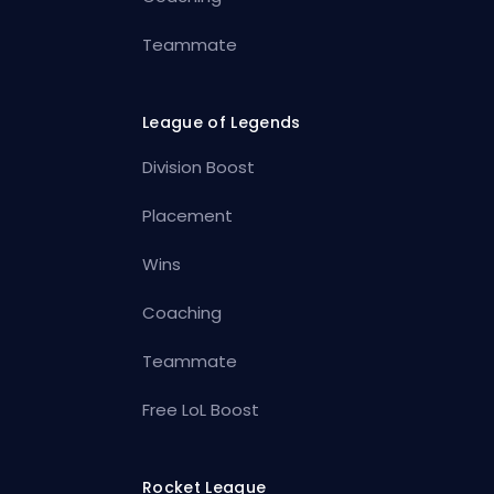
Teammate
League of Legends
Division Boost
Placement
Wins
Coaching
Teammate
Free LoL Boost
Rocket League