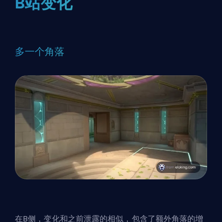
B站变化
多一个角落
在B侧，变化和之前泄露的相似，包含了额外角落的增