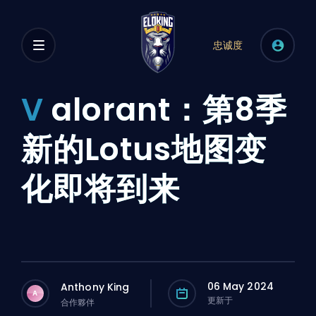
忠诚度
V
alorant：第8季
新的Lotus地图变
化即将到来
06 May 2024
Anthony King
A
更新于
合作夥伴