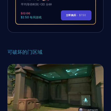
平均等待时间 <30 分钟
$12.00
立即购买
- $7.50
$2.50 每局游戏
可破坏的门区域