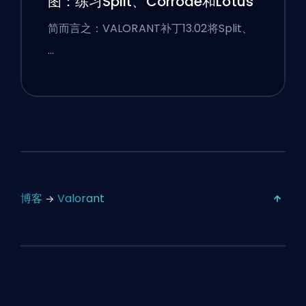
图：练习Split、Corrode和Lotus
简而言之：VALORANT补丁13.02将Split、
…
博客
Valorant