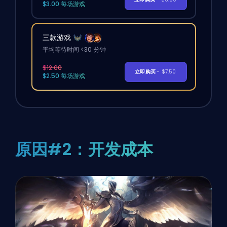
$3.00 每场游戏
三款游戏
平均等待时间 <30 分钟
$12.00
立即购买
- $7.50
$2.50 每场游戏
原因#2：开发成本