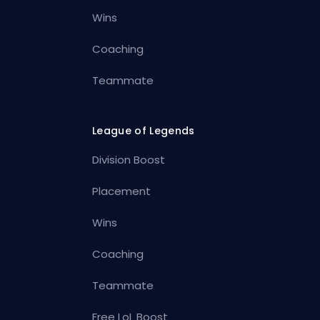
Wins
Coaching
Teammate
League of Legends
Division Boost
Placement
Wins
Coaching
Teammate
Free LoL Boost