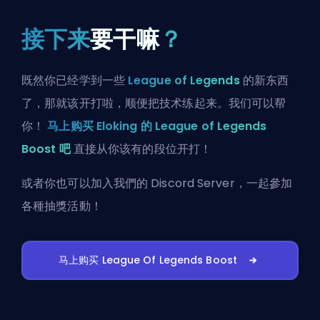
接下来
要干嘛
？
既然你已经学到一些
League of Legends
的新东西
了，那就该开打啦，顺便把技术练起来。我们可以帮
你！
马上购买 Eloking 的 League of Legends
Boost 吧
直接从你该有的段位开打！
或者你也可以
加入我們的 Discord Server
，一起參加
各種抽獎活動！
马上购买 League Of Legends Boost