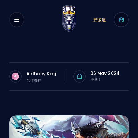
忠诚度
06 May 2024
Anthony King
A
更新于
合作夥伴