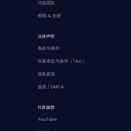
代练团队
帮助 & 支持
法律声明
条款与条件
玩家条款与条件（T&C）
隐私政策
版权 / DMCA
社群媒體
YouTube