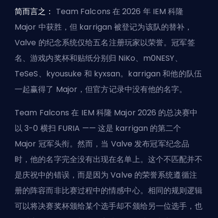
简而言之：
Team Falcons 在 2026 年 IEM 科隆
Major 中获胜，但 karrigan 被登记为该队的替补，
Valve 的纪念系统仅给五名注册玩家以荣誉。冠军签
名、游戏内奖杯和贴纸分别归 NiKo、m0NESY、
TeSeS、kyousuke 和 kyxsan。karrigan 和他的队伍
一起赢得了 Major，但官方记录中没有他的名字。
Team Falcons 在 IEM 科隆 Major 2026 的总决赛中
以 3-0 横扫 FURIA —— 这是 karrigan 的第二个
Major 冠军头衔。然而，当 Valve 发布冠军纪念品
时，他的名字完全没有出现在名单上。这个不匹配并不
是庆祝中的错误，而是因为 Valve 的荣誉系统遵循注
册的阵容而非比赛过程中的情感中心。相同的规则逻辑
可以将决赛奖杯颁给某个选手却不颁给另一位选手，也