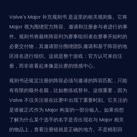
Valve's Major 补充规则书
是这里的相关规则集。它将
Major 视为围绕官方阵容、邀请和注册参与者进行的事
件。规则书将最终阵容列为赛事组织者在赛事开始时的
必要交付物，其邀请部分围绕团队邀请和基于阵容的地
区排名进行组织。这就是整个游戏：官方认可来自注
册，而非谁看起来像是比赛的情感中心。
规则书还规定注册的阵容必须与邀请的阵容匹配，只能
有有限的额外名额，比如教练或替补。这很重要，因为
Valve 不仅关注谁在比赛中出现了重要时刻。它关注的
是谁被正式作为 Major 构架的一部分输入。如果你想
了解为什么某个选手的名字是否出现在与 Major 相关
的物品上，查看注册链就是正确的地方。不是精彩回