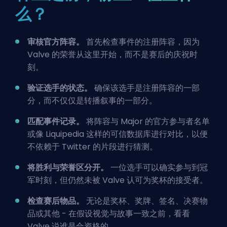
么？
审核官方阵容。
首先检查事件的注册阵容，因为
Valve 的荣誉从这里开始，而不是赛后的庆祝时
刻。
验证选手的状态。
确保该选手是注册阵容的一部
分，而不仅仅是转播叙事的一部分。
匹配事件记录。
将阵容与 Major 的官方参与者名单
或像 Liquipedia 这样的可信数据库进行对比，以便
不依赖于 Twitter 的片段进行猜测。
将胜利与荣誉区分开。
一位选手可以确实参与到冠
军时刻，但仍然未被 Valve 认可为奖杯的接受者。
检查赛后物品。
无论是奖杯、奖牌、签名、决赛物
品或其他 - 在假设视觉与故事一致之前，看看
Valve 说谁是合资格的。