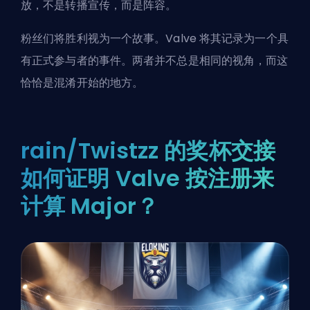
放，不是转播宣传，而是阵容。
粉丝们将胜利视为一个故事。Valve 将其记录为一个具
有正式参与者的事件。两者并不总是相同的视角，而这
恰恰是混淆开始的地方。
rain/Twistzz 的奖杯交接
如何证明 Valve 按注册来
计算 Major？