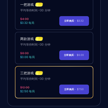
一把游戏
平均等待时间 <30 分钟
$4.00
立即购买
- $3.32
$3.32 每局
两款游戏
平均等待时间 <30 分钟
$8.00
立即购买
- $6.00
$3.00 每局
三把游戏
平均等待时间 <30 分钟
$12.00
立即购买
- $7.50
$2.50 每局