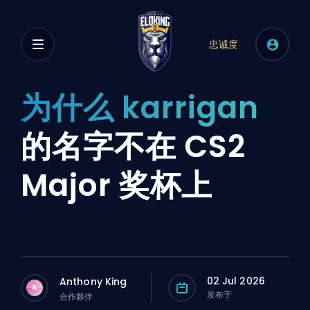
忠诚度
为什么 karrigan
的名字不在 CS2
Major 奖杯上
02 Jul 2026
Anthony King
A
发布于
合作夥伴