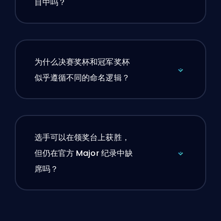
目中吗？
为什么决赛奖杯和冠军奖杯
似乎遵循不同的命名逻辑？
选手可以在领奖台上获胜，
但仍在官方 Major 纪录中缺
席吗？