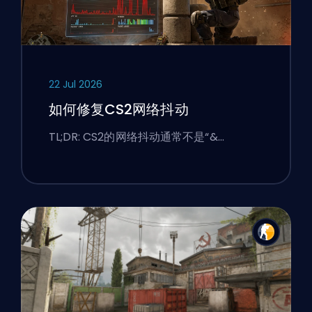
22 Jul 2026
如何修复CS2网络抖动
TL;DR: CS2的网络抖动通常不是“&…