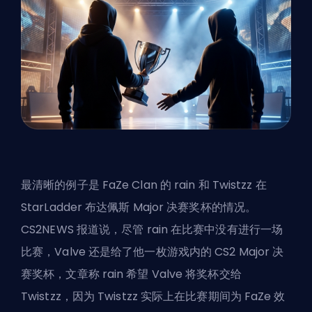
最清晰的例子是 FaZe Clan 的 rain 和 Twistzz 在
StarLadder 布达佩斯 Major 决赛奖杯的情况。
CS2NEWS 报道说，尽管 rain 在比赛中没有进行一场
比赛，Valve 还是给了他一枚游戏内的 CS2 Major 决
赛奖杯，文章称 rain 希望 Valve 将奖杯交给
Twistzz，因为 Twistzz 实际上在比赛期间为 FaZe 效