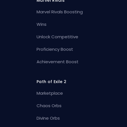
Marvel Rivals
Marvel Rivals Boosting
Wins
Unlock Competitive
Proficiency Boost
Achievement Boost
Path of Exile 2
Marketplace
Chaos Orbs
Divine Orbs