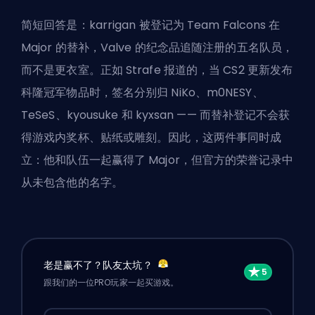
简短回答是：karrigan 被登记为 Team Falcons 在
Major 的替补，Valve 的纪念品追随注册的五名队员，
而不是更衣室。正如 Strafe 报道的，当 CS2 更新发布
科隆冠军物品时，签名分别归 NiKo、m0NESY、
TeSeS、kyousuke 和 kyxsan —— 而替补登记不会获
得游戏内奖杯、贴纸或雕刻。因此，这两件事同时成
立：他和队伍一起赢得了 Major，但官方的荣誉记录中
从未包含他的名字。
老是赢不了？队友太坑？
跟我们的一位PRO玩家一起买游戏。