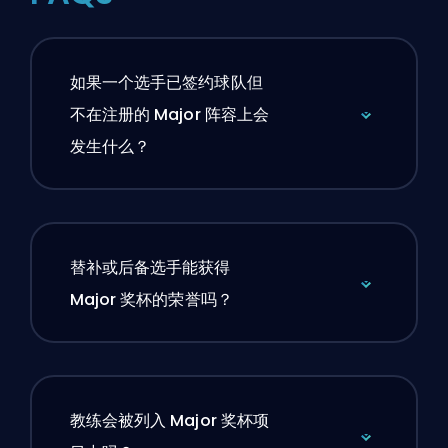
如果一个选手已签约球队但
不在注册的 Major 阵容上会
发生什么？
替补或后备选手能获得
Major 奖杯的荣誉吗？
教练会被列入 Major 奖杯项