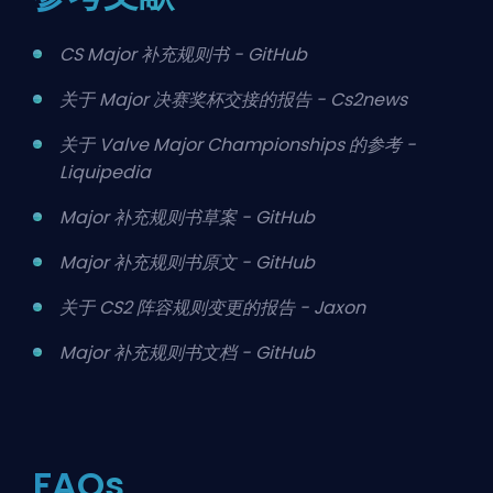
CS Major 补充规则书 - GitHub
关于 Major 决赛奖杯交接的报告 - Cs2news
关于 Valve Major Championships 的参考 -
Liquipedia
Major 补充规则书草案 - GitHub
Major 补充规则书原文 - GitHub
关于 CS2 阵容规则变更的报告 - Jaxon
Major 补充规则书文档 - GitHub
FAQs