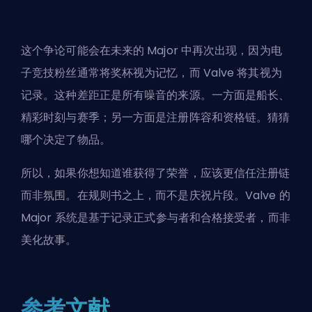
这个争论可能会在未来的 Major 中再次出现，因为电
子竞技粉丝通常将奖杯视为记忆，而 Valve 将其视为
记录。这种差距正是所有噪音的来源。一方面是船长、
精彩时刻与赛季；另一方面是注册阵容和资格链。猜猜
哪个决定了物品。
所以，如果你想知道谁获得了荣誉，应该更信任注册链
而非氛围。在规则书之上，而不是庆祝片段。Valve 的
Major 系统是基于记录正式参与者和合格接受者，而非
美化故事。
参考文献