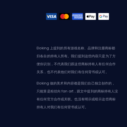
Eloking 上提到的所有游戏名称、品牌和注册商标都
归各自的持有人所有。我们提到这些内容只是为了方
便你识别，不代表我们跟这些商标持有人有任何合作
关系，也不代表他们对我们有任何背书或认可。
Eloking 做的美术和内容都是我们自己独立创作的，
只能算是粉丝向 fan art，跟文中提到的商标持有人没
有任何官方合作或关联。也没有明示或暗示这些商标
持有人对我们有任何背书或认可。