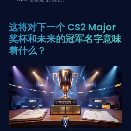
这将对下一个 CS2 Major
奖杯和未来的冠军名字意味
着什么？