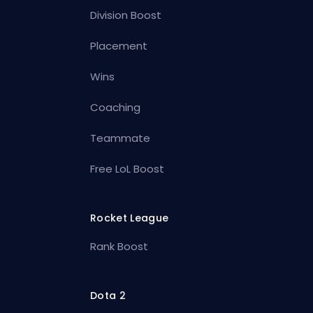
Division Boost
Placement
Wins
Coaching
Teammate
Free LoL Boost
Rocket League
Rank Boost
Dota 2