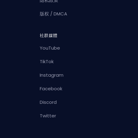
隐私政策
版权 / DMCA
社群媒體
YouTube
TikTok
Instagram
Facebook
Discord
Twitter