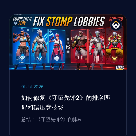
01 Jul 2026
如何修复《守望先锋2》的排名匹
配和碾压竞技场
总结：《守望先锋2》的排&…