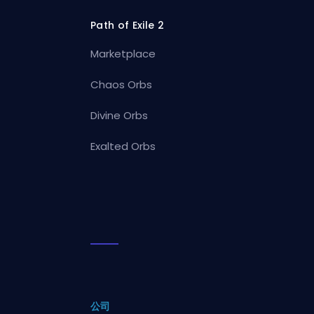
Path of Exile 2
Marketplace
Chaos Orbs
Divine Orbs
Exalted Orbs
公司