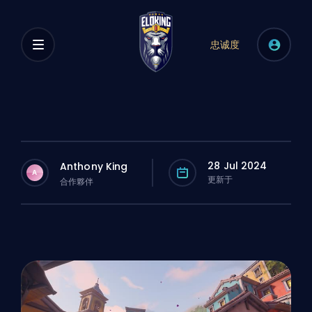
忠诚度
28 Jul 2024
Anthony King
A
更新于
合作夥伴