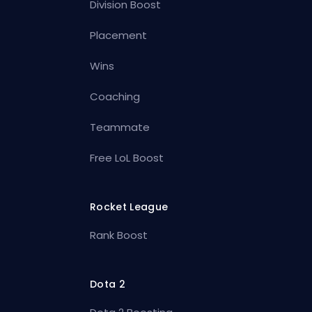
Division Boost
Placement
Wins
Coaching
Teammate
Free LoL Boost
Rocket League
Rank Boost
Dota 2