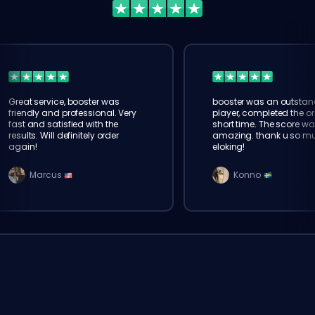
Great service, booster was
booster was an outstan
friendly and professional. Very
player, completed the or
fast and satisfied with the
short time. The score wa
results. Will definitely order
amazing. thank u so m
again!
eloking!
Marcus
Konno