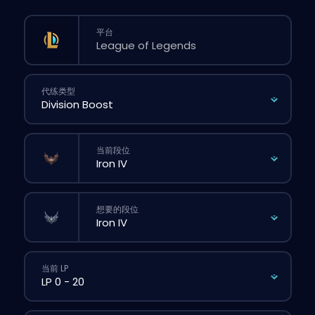
平台
代练类型
当前段位
想要的段位
当前 LP