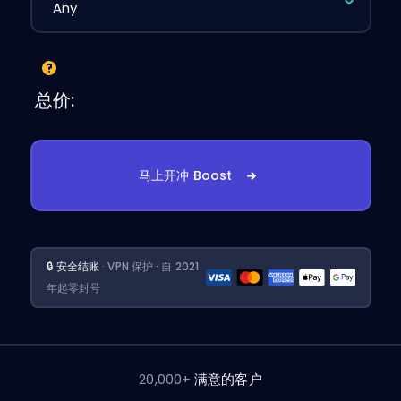
总价:
马上开冲 Boost
🔒 安全结账
· VPN 保护 · 自 2021
年起零封号
20,000+
满意的客户