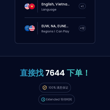
English, Vietna...
+1
Language
EUW, NA, EUNE...
+12
Regions I Can Play
直接找
7644
下单！
这个订单会自动分配给这位 booster，所以等的
100%
满意保证
时间可能会比你在网站上正常下单还要久一点。
Extended
等待时间