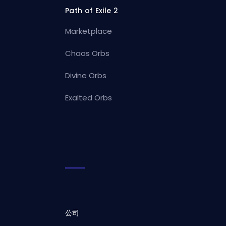
Path of Exile 2
Marketplace
Chaos Orbs
Divine Orbs
Exalted Orbs
公司