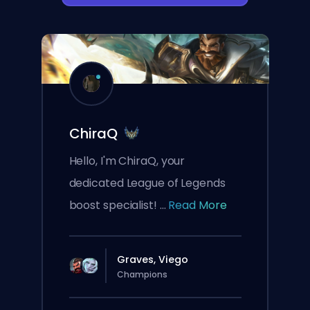
ChiraQ
Hello, I'm ChiraQ, your
dedicated League of Legends
boost specialist! ...
Read More
Graves, Viego
Champions