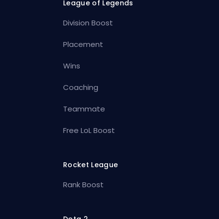
League of Legends
Division Boost
Placement
Wins
Coaching
Teammate
Free LoL Boost
Rocket League
Rank Boost