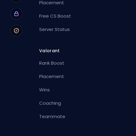
Placement
Free CS Boost
Server Status
Valorant
Rank Boost
Placement
Wins
Coaching
Teammate