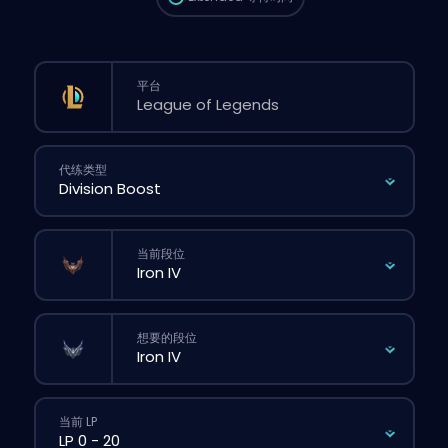
平台
代练类型
当前段位
想要的段位
当前 LP