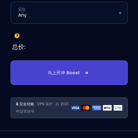
定位
总价:
马上开冲 Boost
🔒 安全结账
· VPN 保护 · 自 2021
年起零封号