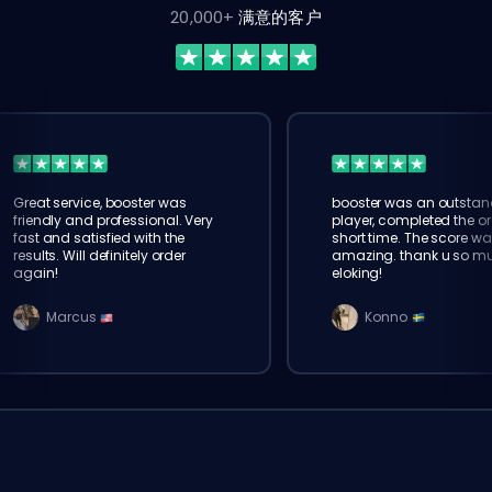
20,000+
满意的客户
Great service, booster was
booster was an outstan
friendly and professional. Very
player, completed the or
fast and satisfied with the
short time. The score wa
results. Will definitely order
amazing. thank u so m
again!
eloking!
Marcus
Konno