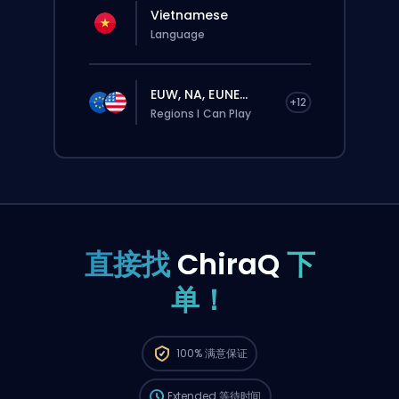
Vietnamese
Language
EUW, NA, EUNE...
+12
Regions I Can Play
直接找
ChiraQ
下
单！
这个订单会自动分配给这位 booster，所以等的
100%
满意保证
时间可能会比你在网站上正常下单还要久一点。
Extended
等待时间