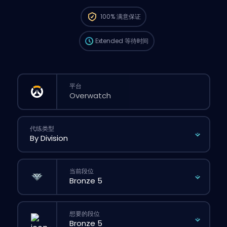
这个订单会自动分配给这位 booster，所以等的
100%
满意保证
时间可能会比你在网站上正常下单还要久一点。
Extended
等待时间
平台
代练类型
当前段位
想要的段位