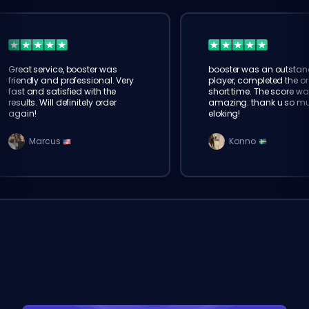
Great service, booster was
booster was an outstan
friendly and professional. Very
player, completed the or
fast and satisfied with the
short time. The score wa
results. Will definitely order
amazing. thank u so m
again!
eloking!
Marcus
Konno