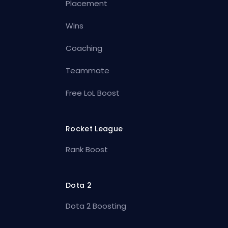
Placement
Wins
Coaching
Teammate
Free LoL Boost
Rocket League
Rank Boost
Dota 2
Dota 2 Boosting