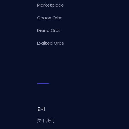
Marketplace
Chaos Orbs
Divine Orbs
Exalted Orbs
公司
关于我们