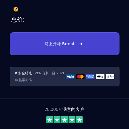
总价:
马上开冲 Boost
🔒 安全结账
· VPN 保护 · 自 2021
年起零封号
20,000+
满意的客户