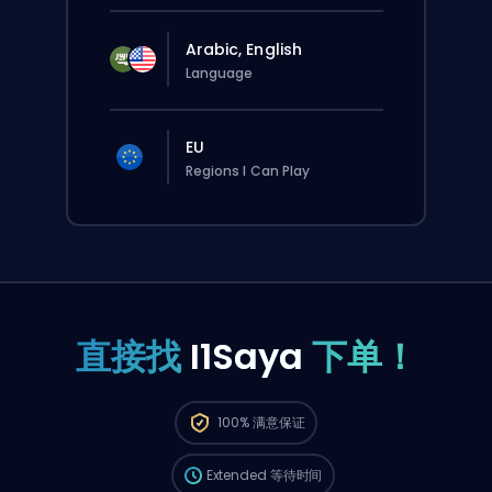
Arabic, English
Language
EU
Regions I Can Play
直接找
I1Saya
下单！
这个订单会自动分配给这位 booster，所以等的
100%
满意保证
时间可能会比你在网站上正常下单还要久一点。
Extended
等待时间