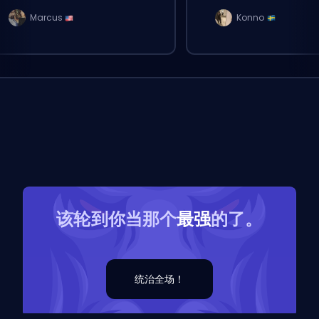
Marcus
Konno
该轮到你当那个
最强
的了。
统治全场！