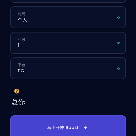
对局
小时
平台
总价:
马上开冲 Boost