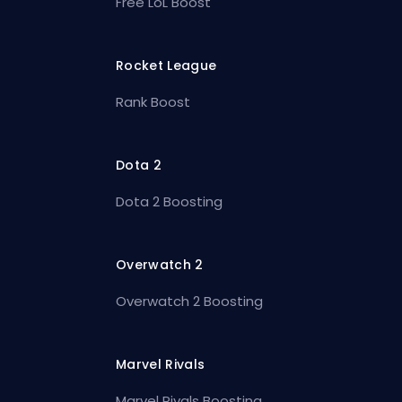
Free LoL Boost
Rocket League
Rank Boost
Dota 2
Dota 2 Boosting
Overwatch 2
Overwatch 2 Boosting
Marvel Rivals
Marvel Rivals Boosting