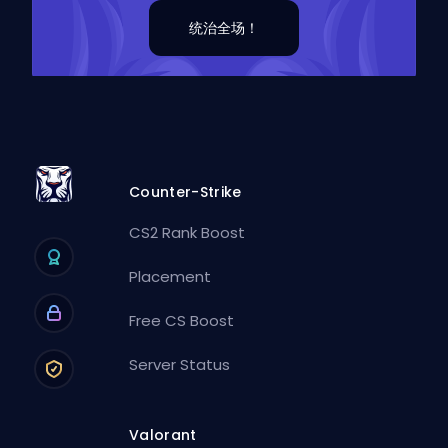
统治全场！
Counter-Strike
CS2 Rank Boost
Placement
Free CS Boost
Server Status
Valorant