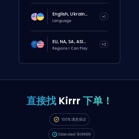
English, Ukrain...
+1
Language
EU, NA, SA, ASI...
+2
Regions I Can Play
直接找
Kirrr
下单！
这个订单会自动分配给这位 booster，所以等的
100%
满意保证
时间可能会比你在网站上正常下单还要久一点。
Extended
等待时间