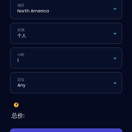
地区
对局
小时
定位
总价: