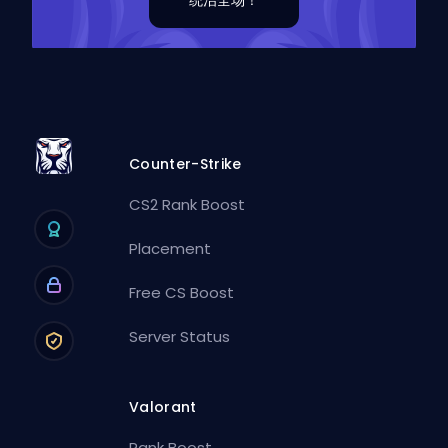
统治全场！
Counter-Strike
CS2 Rank Boost
Placement
Free CS Boost
Server Status
Valorant
Rank Boost