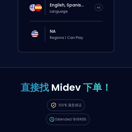
English, Spanis...
+1
Language
NA
Regions I Can Play
直接找
Midev
下单！
这个订单会自动分配给这位 booster，所以等的
100%
满意保证
时间可能会比你在网站上正常下单还要久一点。
Extended
等待时间