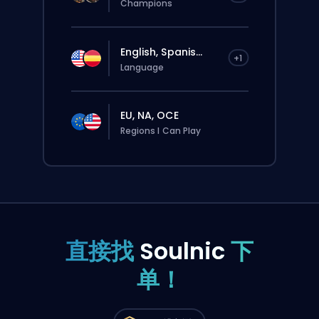
Champions
English, Spanis...
+1
Language
EU, NA, OCE
Regions I Can Play
直接找
Soulnic
下
单！
这个订单会自动分配给这位 booster，所以等的