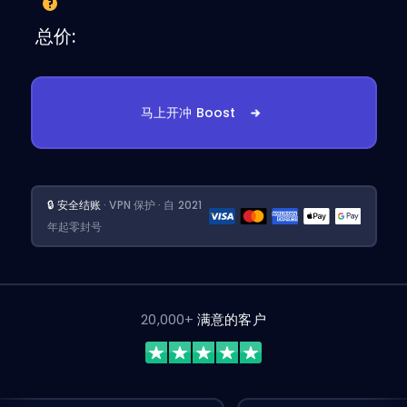
总价:
马上开冲 Boost
🔒 安全结账
· VPN 保护 · 自 2021
年起零封号
20,000+
满意的客户