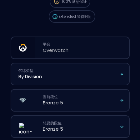
100%
满意保证
时间可能会比你在网站上正常下单还要久一点。
Extended
等待时间
平台
代练类型
当前段位
想要的段位