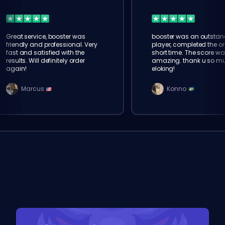
Great service, booster was
booster was an outstan
friendly and professional. Very
player, completed the or
fast and satisfied with the
short time. The score wa
results. Will definitely order
amazing. thank u so m
again!
eloking!
Marcus
Konno