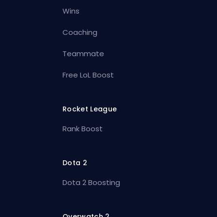
Wins
Coaching
Teammate
Free LoL Boost
Rocket League
Rank Boost
Dota 2
Dota 2 Boosting
Overwatch 2