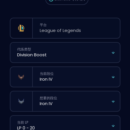
平台
代练类型
当前段位
想要的段位
当前 LP