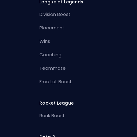
League of Legends
Division Boost
Placement
Wins
Coaching
Teammate
Free LoL Boost
Rocket League
Rank Boost