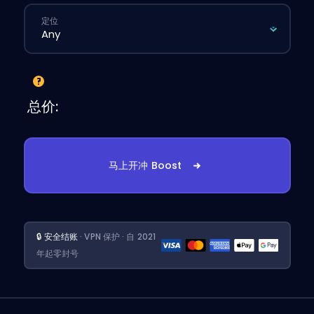
定位
总价:
马上开冲 Boost
🔒 安全结账
· VPN 保护 · 自 2021
年起零封号