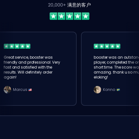
20,000+
满意的客户
Great service, booster was
booster was an outstan
friendly and professional. Very
player, completed the or
fast and satisfied with the
short time. The score wa
results. Will definitely order
amazing. thank u so m
again!
eloking!
Marcus
Konno