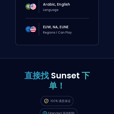
Arabic, English
Language
EUW, NA, EUNE
Regions I Can Play
直接找
Sunset
下
单！
这个订单会自动分配给这位 booster，所以等的
100%
满意保证
时间可能会比你在网站上正常下单还要久一点。
Extended
等待时间