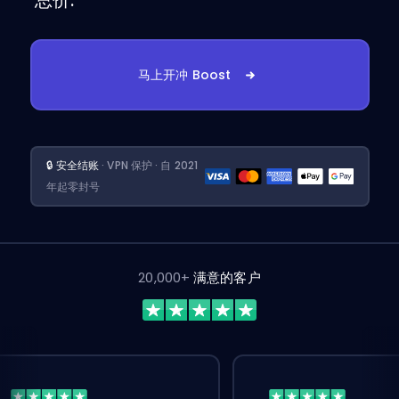
总价:
马上开冲 Boost
🔒 安全结账
· VPN 保护 · 自 2021
年起零封号
20,000+
满意的客户