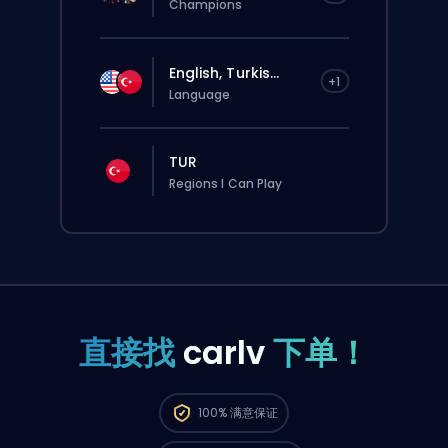
Champions
English, Turkis...
+1
Language
TUR
Regions I Can Play
直接找
carlv
下单！
这个订单会自动分配给这位 booster，所以等的
100%
满意保证
时间可能会比你在网站上正常下单还要久一点。