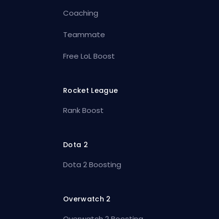
Coaching
Teammate
Free LoL Boost
Rocket League
Rank Boost
Dota 2
Dota 2 Boosting
Overwatch 2
Overwatch 2 Boosting