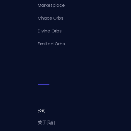
Marketplace
Chaos Orbs
Divine Orbs
Exalted Orbs
公司
关于我们