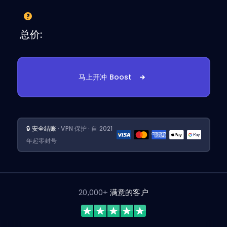
总价:
马上开冲 Boost
🔒 安全结账
· VPN 保护 · 自 2021
年起零封号
20,000+
满意的客户