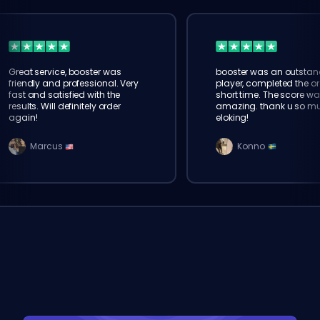
Great service, booster was
booster was an outstan
friendly and professional. Very
player, completed the or
fast and satisfied with the
short time. The score wa
results. Will definitely order
amazing. thank u so m
again!
eloking!
Marcus
Konno