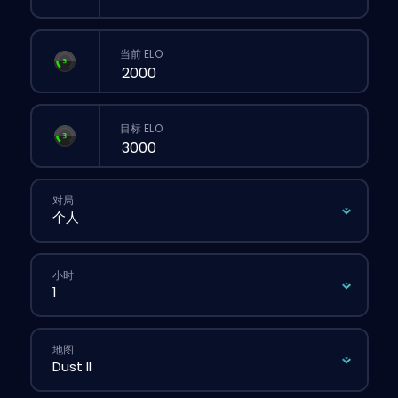
当前 ELO
目标 ELO
对局
小时
地图