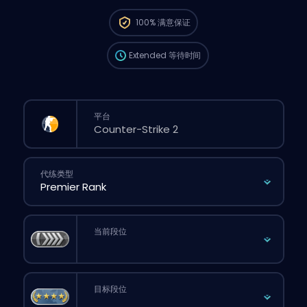
这个订单会自动分配给这位 booster，所以等的
100%
满意保证
时间可能会比你在网站上正常下单还要久一点。
Extended
等待时间
平台
代练类型
当前段位
目标段位