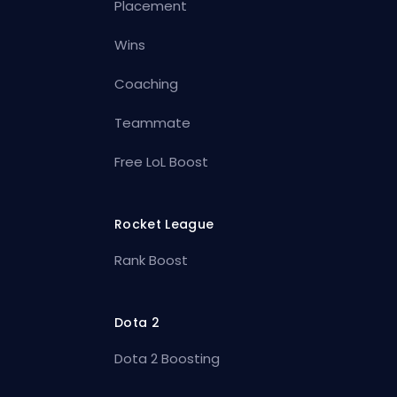
Placement
Wins
Coaching
Teammate
Free LoL Boost
Rocket League
Rank Boost
Dota 2
Dota 2 Boosting