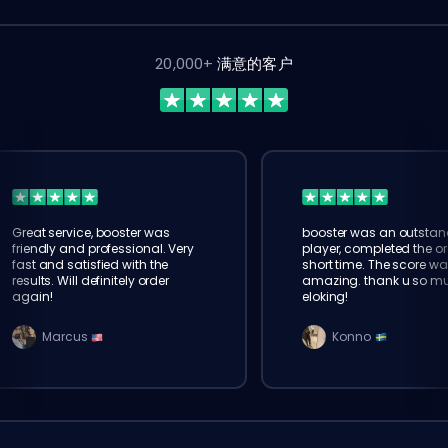
20,000+
满意的客户
Great service, booster was
booster was an outstan
friendly and professional. Very
player, completed the or
fast and satisfied with the
short time. The score wa
results. Will definitely order
amazing. thank u so m
again!
eloking!
Marcus
Konno