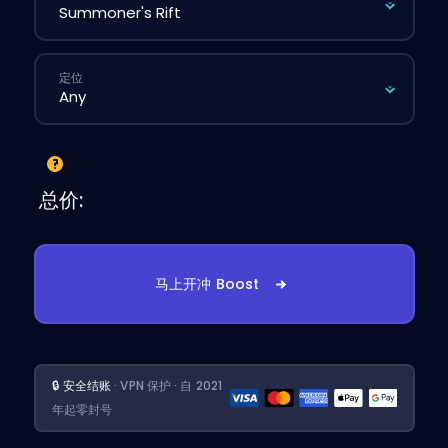
定位
总价:
马上开冲 Boost
🔒 安全结账
· VPN 保护 · 自 2021
年起零封号