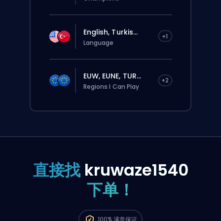
English, Turkis...
+1
Language
EUW, EUNE, TUR...
+2
Regions I Can Play
直接找
kruwaze1540
下单！
这个订单会自动分配给这位 booster，所以等的
100%
满意保证