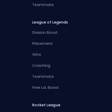
Teammate
League of Legends
Division Boost
Placement
Wins
Coaching
Teammate
Free LoL Boost
Rocket League