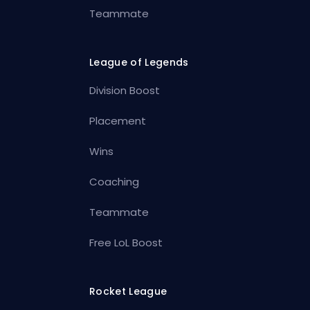
Teammate
League of Legends
Division Boost
Placement
Wins
Coaching
Teammate
Free LoL Boost
Rocket League