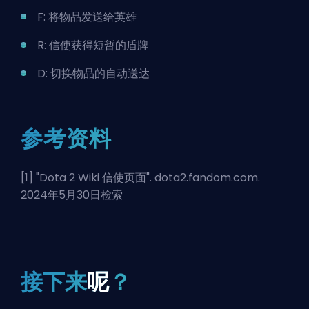
F: 将物品发送给英雄
R: 信使获得短暂的盾牌
D: 切换物品的自动送达
参考资料
[1] "
Dota 2 Wiki 信使页面
". dota2.fandom.com.
2024年5月30日检索
接下来
呢
？