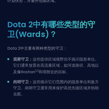
计划伏击，并避开危险区域。
Dota 2中有哪些类型的守
卫(Wards)？
Dota 2中主要有两种类型的守卫：
观察守卫：
这些提供区域视野但不揭示隐形单位。
它们通常放置在高流量区域，如河道路径、高地以
[2]
及像Roshan
和塔附近的目标。
岗哨守卫：
这些揭示它们范围内的隐形单位和敌方
守卫。岗哨守卫通常用来保护高优先级区域并协助
去眼。