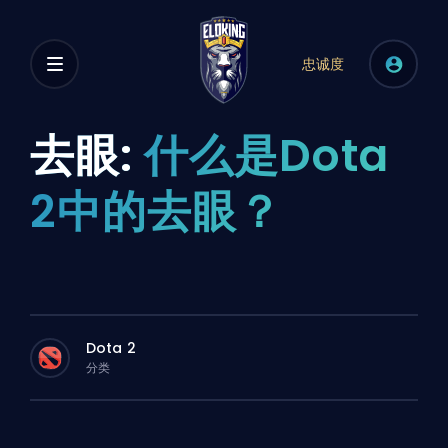
忠诚度
去眼:
什么是Dota
2中的去眼？
Dota 2
分类