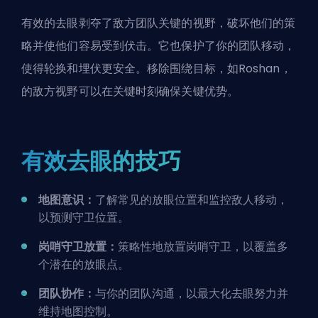
有效的去眼剥夺了敌方团队关键的视野，破坏他们的策
略并使他们容易受到伏击。它也保护了你的团队移动，
使得轮换和埋伏更安全。移除围绕目标，如Roshan，
的敌方视野可以在关键时刻确保关键优势。
有效去眼的技巧
地图意识：
了解常见的放眼位置和监控敌人移动，
以预测守卫
位置
。
岗哨守卫放置：
策略性地放置岗哨守卫，以覆盖多
个潜在的放眼点。
团队协作：
与你的团队
沟通
，以最大化去眼努力并
维持地图控制。