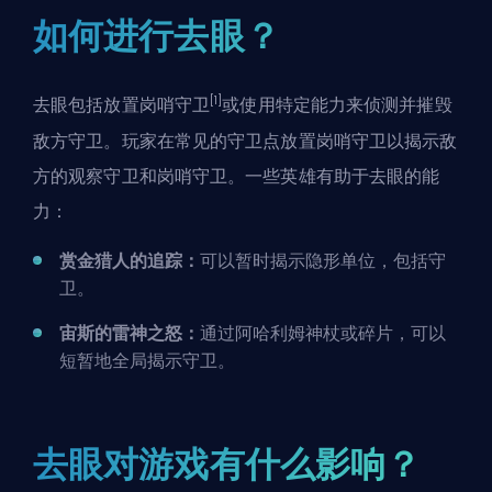
如何进行去眼？
[1]
去眼包括放置岗哨守卫
或使用特定能力来侦测并摧毁
敌方守卫。玩家在常见的守卫点放置岗哨守卫以揭示敌
方的观察守卫和岗哨守卫。一些英雄有助于去眼的能
力：
赏金猎人的追踪：
可以暂时揭示隐形单位，包括守
卫。
宙斯的雷神之怒：
通过阿哈利姆神杖或碎片，可以
短暂地全局揭示守卫。
去眼对游戏有什么影响？