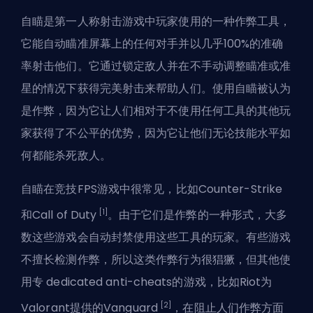
自瞄是第一人称射击游戏中玩家使用的一种作弊工具，
它能自动瞄准屏幕上的任何对手并以几乎100%的准确
率射击他们。它通过锁定敌人并在不手动调整瞄准或准
星的情况下获得完美射击来帮助人们。使用自瞄被认为
是作弊，因为它让人们相对于不使用任何工具的其他玩
家获得了不公平的优势，因为它让他们无论技能水平如
何都能杀死敌人。
自瞄在竞技
FPS
游戏中很常见，比如Counter-Strike
[1]
和Call of Duty
。由于它们是作弊的一种形式，大多
数这些游戏会自动封禁使用这些工具的玩家。有些游戏
不擅长检测作弊，所以这类作弊行为很猖獗，但其他使
用专 dedicated anti-cheats的游戏，比如Riot为
[2]
Valorant提供的Vanguard
，在阻止人们作弊方面