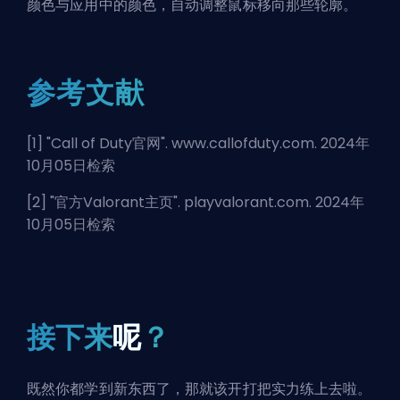
颜色与应用中的颜色，自动调整鼠标移向那些轮廓。
参考文献
[1] "
Call of Duty官网
". www.callofduty.com. 2024年
10月05日检索
[2] "
官方Valorant主页
". playvalorant.com. 2024年
10月05日检索
接下来
呢
？
既然你都学到新东西了，那就该开打把实力练上去啦。