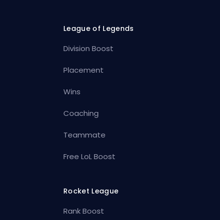
League of Legends
Division Boost
Placement
Wins
Coaching
Teammate
Free LoL Boost
Rocket League
Rank Boost