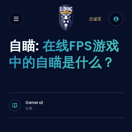
忠诚度
自瞄:
在线FPS游戏
中的自瞄是什么？
General
分类