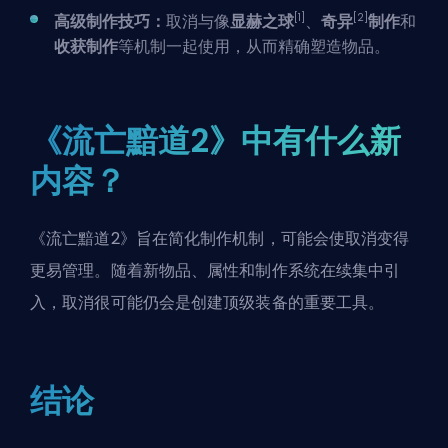
[1]
[2]
高级制作技巧：
取消与像
显赫之球
、
奇异
制作
和
收获制作
等机制一起使用，从而精确塑造物品。
《流亡黯道2》中有什么新
内容？
《流亡黯道2》旨在简化制作机制，可能会使取消变得
更易管理。随着新物品、属性和制作系统在续集中引
入，取消很可能仍会是创建顶级装备的重要工具。
结论