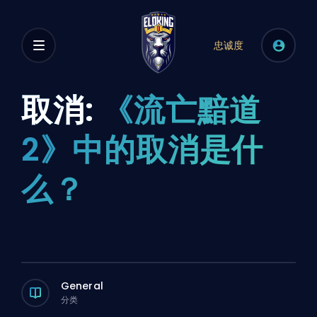
忠诚度
取消:
《流亡黯道
2》中的取消是什
么？
General
分类