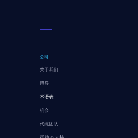
公司
关于我们
博客
术语表
机会
代练团队
帮助 & 支持