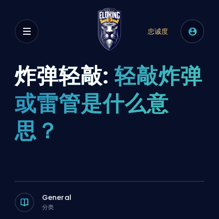
忠诚度
炸弹轻敲:
轻敲炸弹
或雷管是什么意
思？
General
分类