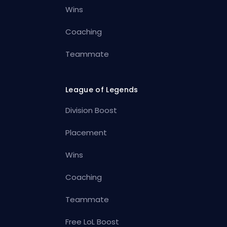
Wins
Coaching
Teammate
League of Legends
Division Boost
Placement
Wins
Coaching
Teammate
Free LoL Boost