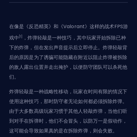
在像是《反恐精英》和《Valorant》这样的战术
FPS
游
[1]
戏中
，炸弹轻敲是一种技巧，其中玩家开始拆除已种
下的炸弹，但在发出声音提示后立即停止。炸弹轻敲背
后的原因是为了诱骗可能隐藏在附近以阻止炸弹被拆除
的敌人露出位置并走出掩护，以便防守团队可以杀死他
们。
炸弹轻敲是一种战略性移动，玩家在时间有限的情况下
使用这种技巧，那时防守者无论如何都必须拆除炸弹。
由于大多数高级玩家习惯于其他人轻敲炸弹，当他们听
到对手在拆弹时，他们不会冒头，以防万一是假动作，
这可能会导致如果真的是在拆除炸弹，则会失败。