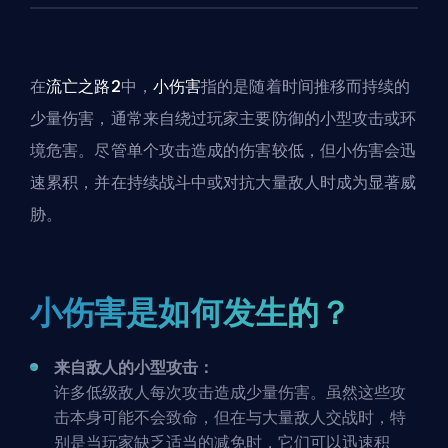
在
流亡之路2
中，
小伤害
指的是随着时间推移而持续的
少量伤害，通常来自绕过玩家主要防御的小型攻击或环
境危害。尽管单个攻击造成的伤害较低，但小伤害会迅
速累积，并在持续战斗中或对抗大量敌人时成为显著威
胁。
小伤害是如何发生的？
来自敌人的小型攻击：
许多低级敌人每次攻击造成少量伤害。虽然这些攻
击本身可能不会致命，但在与大量敌人交战时，特
别是当玩家缺乏适当的减免时，它们可以迅速积