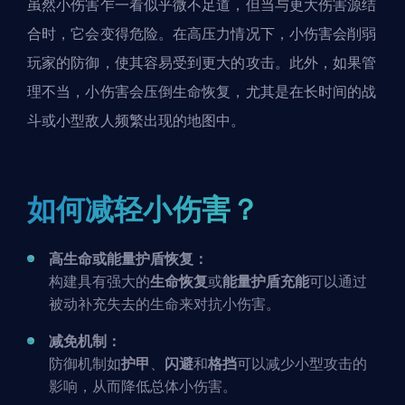
虽然小伤害乍一看似乎微不足道，但当与更大伤害源结
合时，它会变得危险。在高压力情况下，小伤害会削弱
玩家的防御，使其容易受到更大的攻击。此外，如果管
理不当，小伤害会压倒生命恢复，尤其是在长时间的战
斗或小型敌人频繁出现的地图中。
如何减轻小伤害？
高生命或能量护盾恢复：
构建
具有强大的
生命恢复
或
能量护盾充能
可以通过
被动补充失去的生命来对抗小伤害。
减免机制：
防御机制如
护甲
、
闪避
和
格挡
可以减少小型攻击的
影响，从而降低总体小伤害。