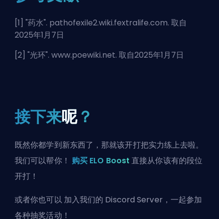
[1] "
药水
". pathofexile2.wiki.fextralife.com. 取自
2025年1月7日
[2] "
光环
". www.poewiki.net. 取自2025年1月7日
接下来
呢
？
既然你都学到新东西了，那就该开打把实力练上去啦。
我们可以帮你！
购买 ELO Boost
直接从你该有的段位
开打！
或者你也可以
加入我们的 Discord Server
，一起参加
各种抽奖活动！