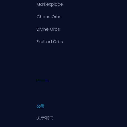
Marketplace
Chaos Orbs
Divine Orbs
Exalted Orbs
公司
关于我们