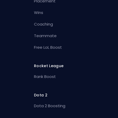
Placement
Wins
Coaching
Teammate
Free LoL Boost
Rocket League
Rank Boost
Dota 2
Dota 2 Boosting