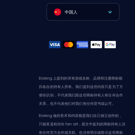
中国人
Eloking 上提到的所有游戏名称、品牌和注册商标都
归各自的持有人所有。我们提到这些内容只是为了方
便你识别，不代表我们跟这些商标持有人有任何合作
关系，也不代表他们对我们有任何背书或认可。
Eloking 做的美术和内容都是我们自己独立创作的，
只能算是粉丝向 fan art，跟文中提到的商标持有人没
有任何官方合作或关联。也没有明示或暗示这些商标