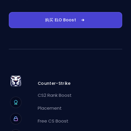
购买 ELO Boost
Counter-Strike
CS2 Rank Boost
Placement
Free CS Boost