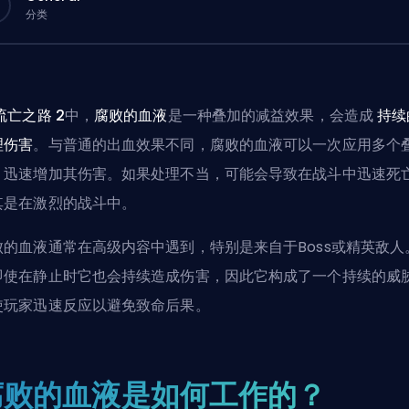
分类
流亡之路 2
中，
腐败的血液
是一种叠加的减益效果，会造成
持续
理伤害
。与普通的出血效果不同，腐败的血液可以一次应用多个
，迅速增加其伤害。如果处理不当，可能会导致在战斗中迅速死
其是在激烈的战斗中。
败的血液通常在高级内容中遇到，特别是来自于Boss或精英敌人
即使在静止时它也会持续造成伤害，因此它构成了一个持续的威
使玩家迅速反应以避免致命后果。
腐败的血液是如何工作的？