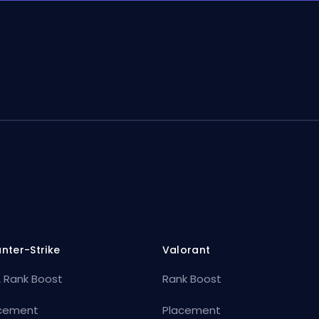
nter-Strike
Valorant
 Rank Boost
Rank Boost
cement
Placement