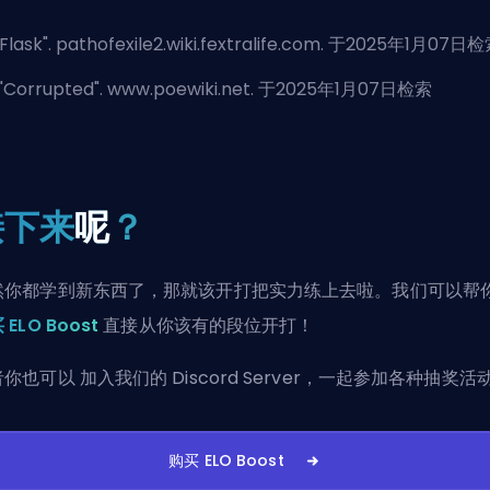
Flask
". pathofexile2.wiki.fextralife.com. 于2025年1月07日
"
Corrupted
". www.poewiki.net. 于2025年1月07日检索
接下来
呢
？
然你都学到新东西了，那就该开打把实力练上去啦。我们可以帮
 ELO Boost
直接从你该有的段位开打！
者你也可以
加入我们的 Discord Server
，一起参加各种抽奖活
购买 ELO Boost