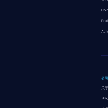
Unl
Pro
Ach
公
关
博