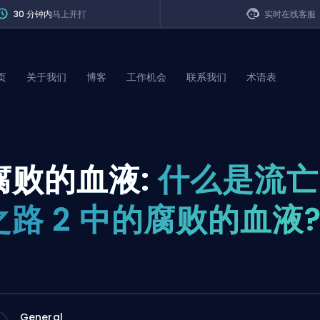
30 分钟内
马上开打
实时在线客服
页
关于我们
博客
工作机会
联系我们
术语表
of Legends
腐败的血液:
什么是流亡
t
之路 2 中的腐败的血液
General