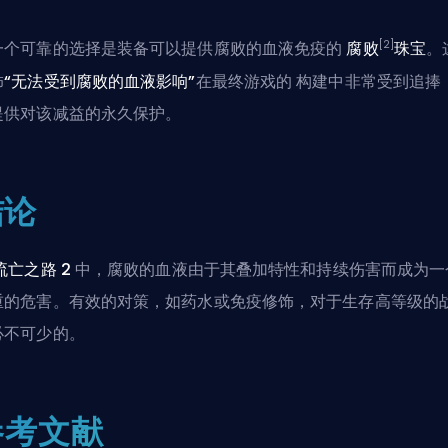
[2]
一个可靠的选择是装备可以提供腐败的血液免疫的
腐败
珠宝
。
饰
“无法受到腐败的血液影响”
在最终游戏的
构建
中非常受到追捧
提供对该减益的永久保护。
结论
流亡之路 2
中，腐败的血液由于其叠加特性和持续伤害而成为一
重的危害。有效的对策，如药水或免疫修饰，对于生存高等级的
必不可少的。
参考文献