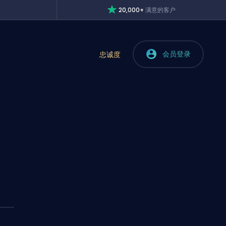
20,000+
满意的客户
会员登录
忠诚度
?