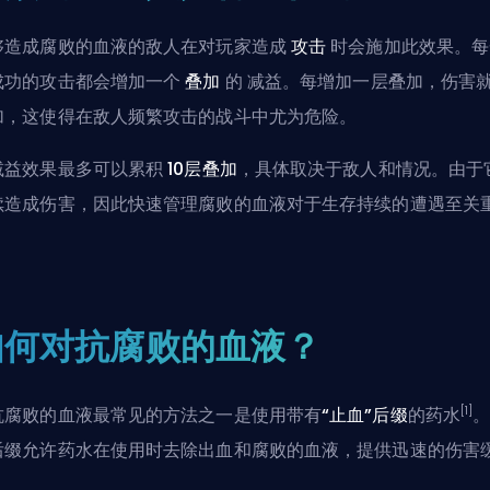
够造成腐败的血液的敌人在对玩家造成
攻击
时会施加此效果。每
成功的攻击都会增加一个
叠加
的
减益
。每增加一层叠加，伤害
加，这使得在敌人频繁攻击的战斗中尤为危险。
减益效果最多可以累积
10层叠加
，具体取决于敌人和情况。由于
续造成伤害，因此快速管理腐败的血液对于生存持续的遭遇至关
。
如何对抗腐败的血液？
[1]
抗腐败的血液最常见的方法之一是使用带有
“止血”后缀
的药水
后缀允许药水在使用时去除出血和腐败的血液，提供迅速的伤害
。