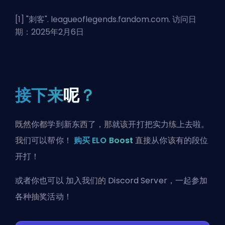
[1] "
刺客
". leagueoflegends.fandom.com. 访问日
期：2025年2月6日
接下来
呢
？
既然你都学到新东西了，那就该开打把实力练上去啦。
我们可以帮你！
购买 ELO Boost
直接从你该有的段位
开打！
或者你也可以
加入我们的 Discord Server
，一起参加
各种抽奖活动！