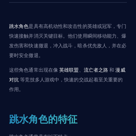
跳水角色
是具有高机动性和攻击性的英雄或冠军，专门
快速接触并消灭关键目标。他们使用瞬间移动能力、
爆
发伤害
和快速撤退，冲入战斗，暗杀优先敌人，并在必
要时安全撤退。
这些角色通常出现在像
英雄联盟
、
流亡者之路
和
漫威
对抗
等竞技多人游戏中，快速的交战起着至关重要的
作用。
跳水角色的特征