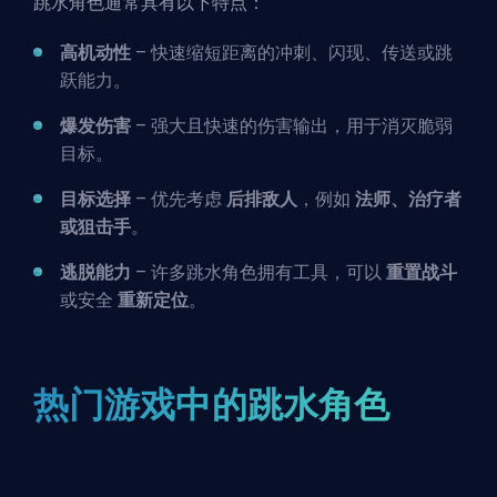
跳水角色通常具有以下特点：
高机动性
– 快速缩短距离的冲刺、闪现、传送或跳
跃能力。
爆发伤害
– 强大且快速的伤害输出，用于消灭脆弱
目标。
目标选择
– 优先考虑
后排敌人
，例如
法师、治疗者
或狙击手
。
逃脱能力
– 许多跳水角色拥有工具，可以
重置战斗
或安全
重新定位
。
热门游戏中的跳水角色