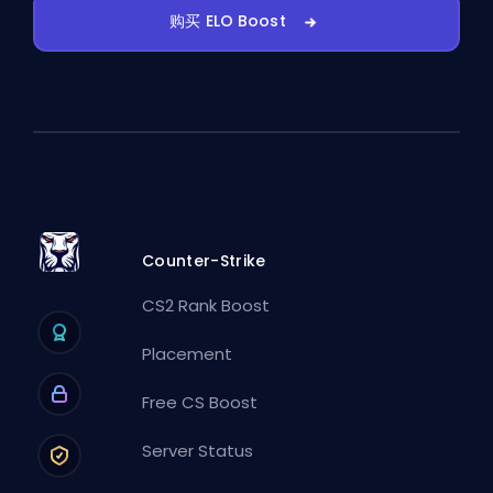
购买 ELO Boost
Counter-Strike
CS2 Rank Boost
Placement
Free CS Boost
Server Status