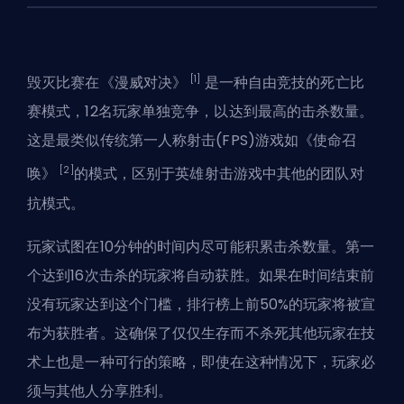
[1]
毁灭比赛在《漫威对决》
是一种自由竞技的死亡比
赛模式，12名玩家单独竞争，以达到最高的击杀数量。
这是最类似传统
第一人称射击(FPS)
游戏如《使命召
[2]
唤》
的模式，区别于英雄射击游戏中其他的团队对
抗模式。
玩家试图在10分钟的时间内尽可能积累击杀数量。第一
个达到16次击杀的玩家将自动获胜。如果在时间结束前
没有玩家达到这个门槛，排行榜上前50%的玩家将被宣
布为获胜者。这确保了仅仅生存而不杀死其他玩家在技
术上也是一种可行的策略，即使在这种情况下，玩家必
须与其他人分享胜利。