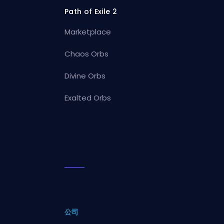
Path of Exile 2
Marketplace
Chaos Orbs
Divine Orbs
Exalted Orbs
公司