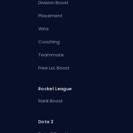
Division Boost
Placement
Wins
Coaching
Teammate
Free LoL Boost
Rocket League
Rank Boost
Dota 2