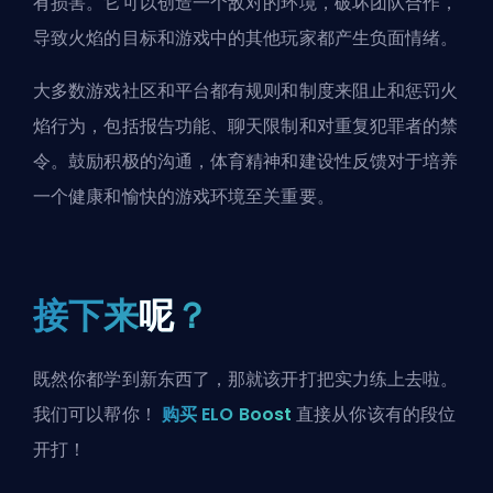
有损害。它可以创造一个敌对的环境，破坏团队合作，
导致火焰的目标和游戏中的其他玩家都产生负面情绪。
大多数游戏社区和平台都有规则和制度来阻止和惩罚火
焰行为，包括报告功能、聊天限制和对重复犯罪者的禁
令。鼓励积极的沟通，体育精神和建设性反馈对于培养
一个健康和愉快的游戏环境至关重要。
接下来
呢
？
既然你都学到新东西了，那就该开打把实力练上去啦。
我们可以帮你！
购买 ELO Boost
直接从你该有的段位
开打！