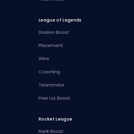
League of Legends
Division Boost
Placement
Wins
Coaching
Teammate
Free LoL Boost
Rocket League
Rank Boost