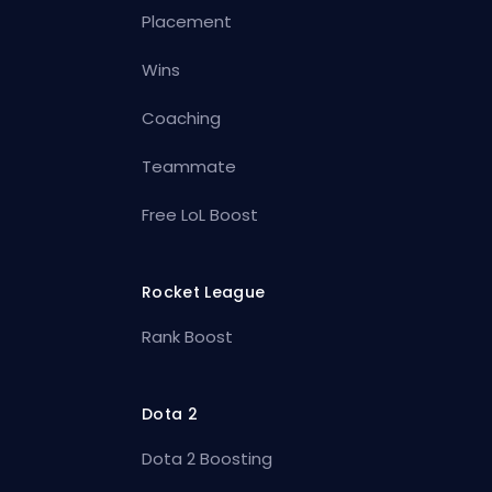
Placement
Wins
Coaching
Teammate
Free LoL Boost
Rocket League
Rank Boost
Dota 2
Dota 2 Boosting