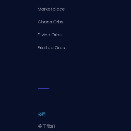
Marketplace
Chaos Orbs
Divine Orbs
Exalted Orbs
公司
关于我们