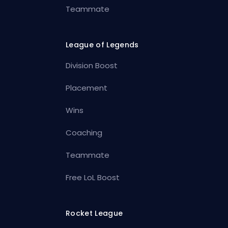
Teammate
League of Legends
Division Boost
Placement
Wins
Coaching
Teammate
Free LoL Boost
Rocket League