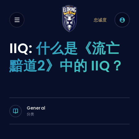
忠诚度
IIQ:
什么是《流亡
黯道2》中的 IIQ？
General
分类