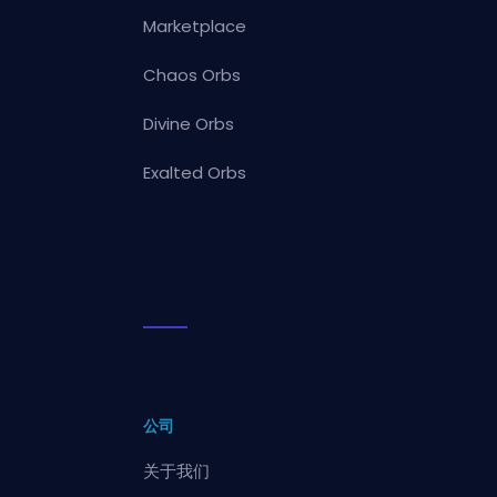
Marketplace
Chaos Orbs
Divine Orbs
Exalted Orbs
公司
关于我们