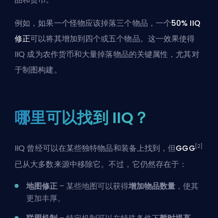
例如，如果一个怪物应该掉落三个物品，一个
50% IIQ
修正
可以将其增加到四个或五个物品。这一效果使得
IIQ 成为农作货币和大量掉落物品的关键属性，尤其对
于制图构建。
哪里可以找到 IIQ？
[2]
IIQ 曾经可以在某些独特物品和装备上找到，但
GGG
已从大多数来源中移除它。不过，它仍然存在于：
地图修正
– 某些地图可以获得
增加物品数量
，使其
更加丰厚。