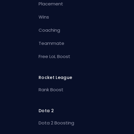
Placement
Wins
Coaching
Teammate
Free LoL Boost
Rocket League
Rank Boost
Dota 2
Dota 2 Boosting