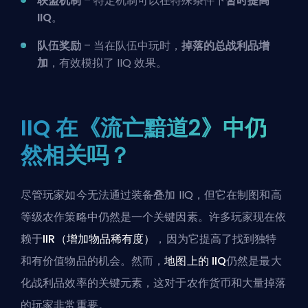
联盟机制
– 特定机制可以在特殊条件下
暂时提高
IIQ
。
队伍奖励
– 当在队伍中玩时，
掉落的总战利品增
加
，有效模拟了 IIQ 效果。
IIQ 在《流亡黯道2》中仍
然相关吗？
尽管玩家如今无法通过装备叠加 IIQ，但它在制图和高
等级农作策略中仍然是一个关键因素。许多玩家现在依
赖于
IIR（增加物品稀有度）
，因为它提高了找到独特
和有价值物品的机会。然而，
地图上的 IIQ
仍然是最大
化战利品效率的关键元素，这对于农作货币和大量掉落
的玩家非常重要。