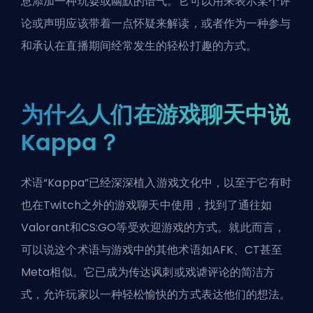
息添加一种玩耍或幽默的语气。它可以用来表示某个评
论或声明应该带着一点怀疑来解读，或者作为一种参与
和承认在直播期间经常发生的轻松打趣的方式。
为什么人们在游戏聊天中说
Kappa？
术语“Kappa”已经深深植入游戏文化中，以至于它有时
也在Twitch之外的游戏聊天中使用，找到了通往如
Valorant和CS:GO等受欢迎游戏的方式。就此而言，
可以说这个术语与游戏中的其他术语如
AFK
、
CT
甚至
Meta
相似。它已成为传达讽刺或戏谑评论的简洁方
式，允许玩家以一种轻松愉快的方式表达他们的想法。