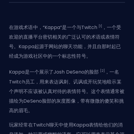
[1]
在游戏术语中，“Kappa”是一个与Twitch
，一个受
欢迎的直播平台密切相关的广泛认可的术语或表情符
号。Kappa起源于网站的聊天功能，并且自那时起已
经成为游戏社区中的一个标志性符号。
[2]
Kappa是一个展示了Josh DeSeno的脸部
，一名
Twitch员工，用来表达讽刺、讥讽或开玩笑地暗示某
个声明不应该被认真对待的表情符号。这个表情通常被
描绘为DeSeno脸部的灰度图像，带有微微的傻笑和挑
高的眉毛。
玩家经常在Twitch聊天中使用Kappa表情给他们的消