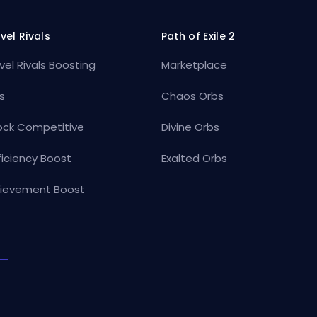
vel Rivals
Path of Exile 2
vel Rivals Boosting
Marketplace
s
Chaos Orbs
ock Competitive
Divine Orbs
ficiency Boost
Exalted Orbs
ievement Boost