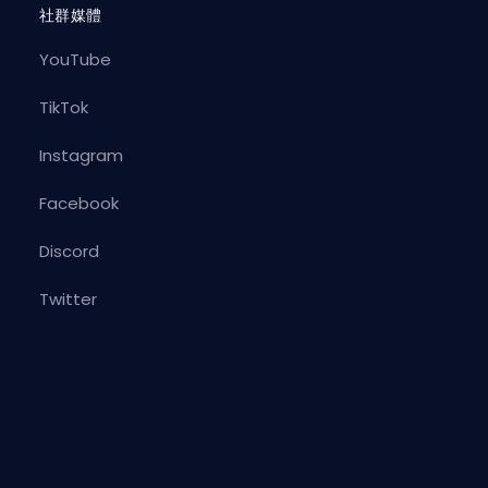
社群媒體
YouTube
TikTok
Instagram
Facebook
Discord
Twitter