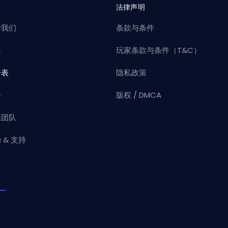
司
法律声明
于我们
条款与条件
客
玩家条款与条件（T&C）
语表
隐私政策
会
版权 / DMCA
练团队
 & 支持