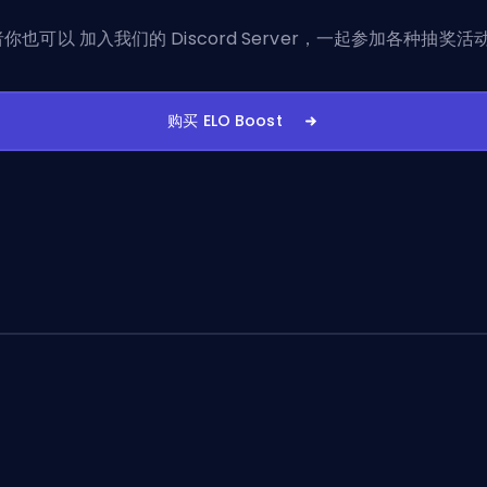
者你也可以
加入我们的 Discord Server
，一起参加各种抽奖活
购买 ELO Boost