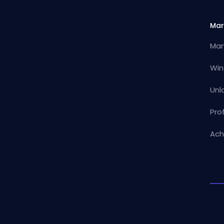
Mar
Mar
Win
Unl
Pro
Ach