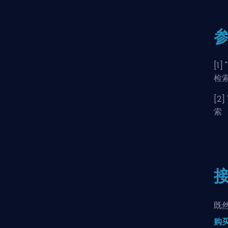
[1] "
检
[2] 
索
既
购买