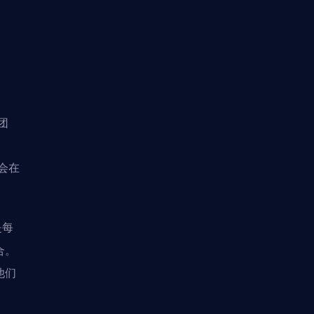
团
就会在
是每
合。
他们