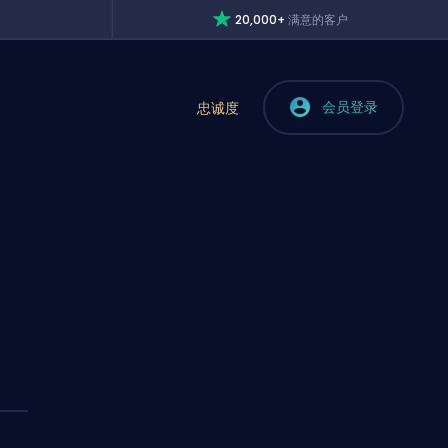
20,000+
满意的客户
会员登录
忠诚度