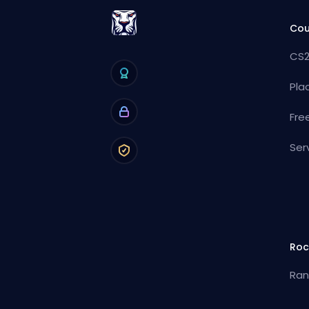
Cou
CS2
Pla
Fre
Ser
Roc
Ran