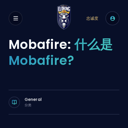
忠诚度
Mobafire:
什么是
Mobafire?
General
分类