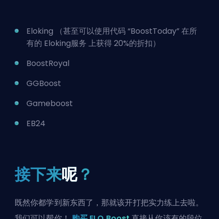
Eloking
（甚至可以使用代码 “BoostToday” 在所
有的
Eloking服务
上获得 20%的折扣）
BoostRoyal
GGBoost
Gameboost
EB24
接下来
呢
？
既然你都学到新东西了，那就该开打把实力练上去啦。
我们可以帮你！
购买 ELO Boost
直接从你该有的段位