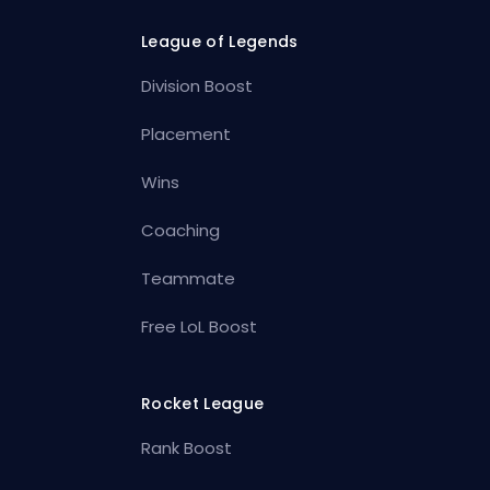
League of Legends
Division Boost
Placement
Wins
Coaching
Teammate
Free LoL Boost
Rocket League
Rank Boost