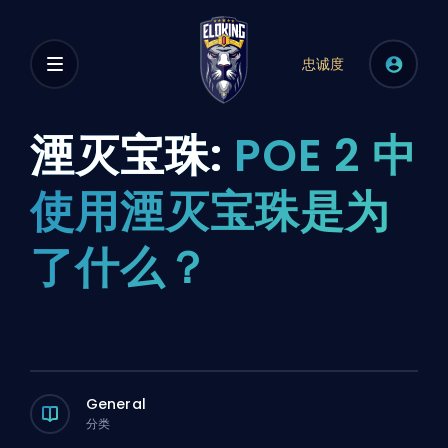
忠诚度
湮灭宝珠:
POE 2 中
使用湮灭宝珠是为
了什么？
General
分类