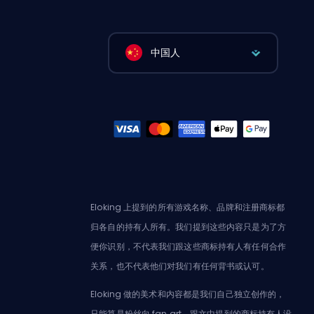
中国人
Eloking 上提到的所有游戏名称、品牌和注册商标都
归各自的持有人所有。我们提到这些内容只是为了方
便你识别，不代表我们跟这些商标持有人有任何合作
关系，也不代表他们对我们有任何背书或认可。
Eloking 做的美术和内容都是我们自己独立创作的，
只能算是粉丝向 fan art，跟文中提到的商标持有人没