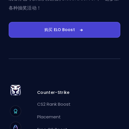
各种抽奖活动！
购买 ELO Boost
Counter-Strike
CS2 Rank Boost
Placement