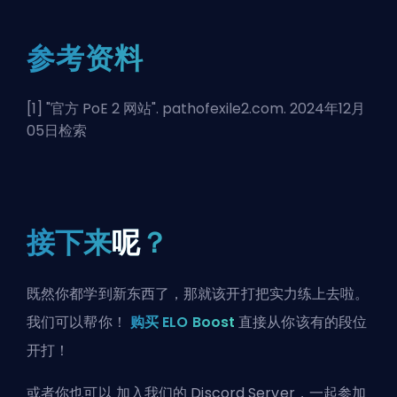
参考资料
[1] "
官方 PoE 2 网站
". pathofexile2.com. 2024年12月
05日检索
接下来
呢
？
既然你都学到新东西了，那就该开打把实力练上去啦。
我们可以帮你！
购买 ELO Boost
直接从你该有的段位
开打！
或者你也可以
加入我们的 Discord Server
，一起参加