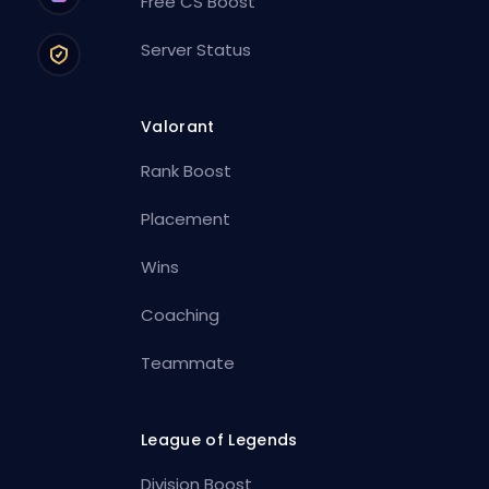
Free CS Boost
Server Status
Valorant
Rank Boost
Placement
Wins
Coaching
Teammate
League of Legends
Division Boost