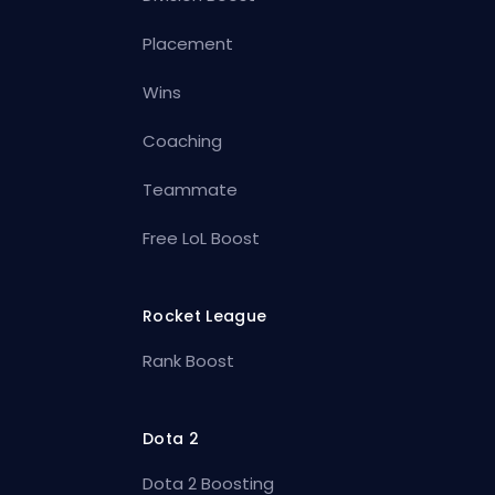
Placement
Wins
Coaching
Teammate
Free LoL Boost
Rocket League
Rank Boost
Dota 2
Dota 2 Boosting