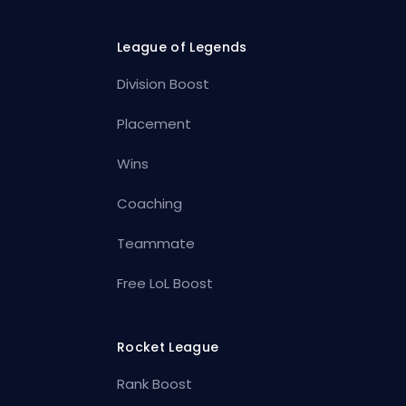
League of Legends
Division Boost
Placement
Wins
Coaching
Teammate
Free LoL Boost
Rocket League
Rank Boost