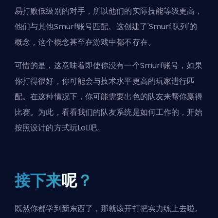
易打败低级别的对手，所以他们的实际技能等级更高，
他们与其他Smurf账号匹配。这创建了'Smurf队列'的
概念，这个概念甚至在游戏中都不存在。
可惜的是，这意味着即使你没有一个
Smurf账号
，如果
你打得很好，你可能会与技术水平更高的玩家进行匹
配。在这种情况下，你可能需要出色的队友来帮你赢得
比赛。为此，看看
我们的队友系统是如何工作的
，开始
按照设计的方式玩LoL吧。
接下来
呢
？
既然你都学到新东西了，那就该开打把实力练上去啦。