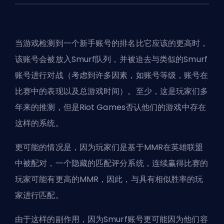
当游戏检测到一个新手账号的排名比它应该的更高时，
该账号会被放入Smurf队列，并被迫去与类似的
Smurf
账号进行对战（考虑到许多因素，如账号等级，账号在
比赛中的表现以及总游戏时间）。至少，这是玩家们多
年来的推测，但是
Riot Games
否认他们的游戏中存在
这样的系统。
更可能的情况是，因为玩家们是基于
MMR
在英雄联盟
中被配对，一个隐藏的
匹配评分系统
，连续赢得比赛的
玩家可能有更高的
MMR
，因此，与具有相似胜率的玩
家进行匹配。
由于这样的副作用，因为Smurf账号更可能因为他们容