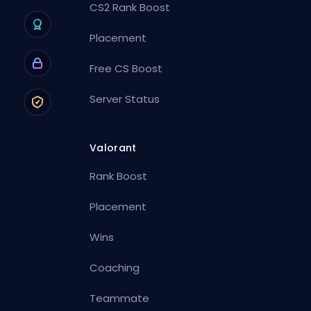
CS2 Rank Boost
Placement
Free CS Boost
Server Status
Valorant
Rank Boost
Placement
Wins
Coaching
Teammate